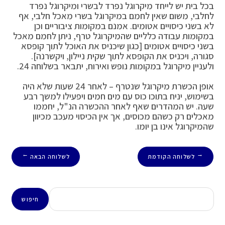
בכל בית יש לייחד מיקרוגל נפרד לבשרי ומיקרוגל נפרד
לחלבי, משום שאין לחמם במיקרוגל בשרי מאכל חלבי, אף
לא בשני כיסויים אטומים. אמנם במקומות ציבוריים וכן
במקומות עבודה כלליים שהמיקרוגל טרף, ניתן לחמם מאכל
בשני כיסויים אטומים [כגון שיכניס את האוכל לתוך קופסא
סגורה, ויכניס את הקופסא לתוך שקית ניילון, ויקשרנה].
ולעניין מיקרוגל במקומות נופש ואירוח, יתבאר בשלוחה 24.
אופן הכשרת מיקרוגל שנטרף – לאחר 24 שעות שלא היה
בשימוש, יניח בתוכו כוס עם מים חמים ויפעילו למשך רבע
שעה. יש המהדרים שאף לאחר ההכשרה הנ"ל, יחממו
מאכלים רק כשהם מכוסים, אך אין הכיסוי מעכב מכיוון
שהמיקרוגל אינו בן יומו.
לשלוחה הקודמת
לשלוחה הבאה
→
←
חיפוש
חיפוש