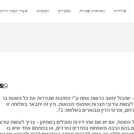
שלוחות
נוסחאות שטרות
מאמרים
הסכמות
שערי הכסף ההלכת
 שהכול יחשב כרשות אחת ע"י מחיצות שגודרות את כל השטח בו
עשות עירובי חצרות ושיתופי מבואות, ודין זה יתבאר בשלוחה זו.
תם, ופרטי הדין מבוארים בשלוחה 71.
השטח, אם יש שם שתי דירות ואוכלים בשתיהן – צריך לעשות עירוב
לים בהם הרבה משפחות בחדרים נפרדים, או במתחם אחד שיש בו
 חצרות ולולא זה אסור להכניס מחדר המדרגות לבית ולהוציא מהבית