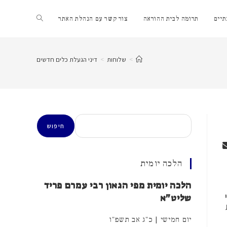
Toggle
יים
תרומה לבית ההוראה
צור קשר עם הנהלת האתר
website
>
שלוחות
>
דיני הגעלת כלים חדשים
search
חיפוש
חיפוש
הלכה יומית
הלכה יומית מפי הגאון רבי עמרם פריד
שליט"א
יום חמישי | כ"ג אב תשפ"ו