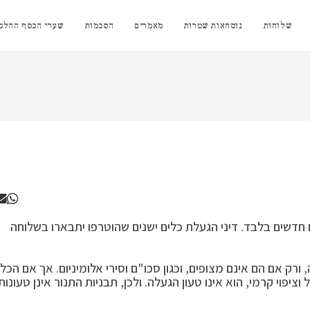
שלוחות
נוסחאות שטרות
מאמרים
הסכמות
שערי הכסף ההלכת
ם חדשים בלבד. דיני הגעלת כלים ישנים שהוטרפו יתבארו בשלוחה
ורק אם הם אינם מצופים, וכגון סכו"ם וסירי אלומיניום. אך אם הכלי
 וציפוי קרמי, הוא אינו טעון הגעלה. ולכן, תבניות התנור אינן טעונות