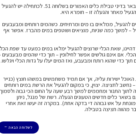
יצוין כי מלבד ההגעלה – יש גם לטבול את הכלי וכפי שנתבאר בדיני טבילת כלים האמורים בשלוחה 51. לכתחילה יש להגעיל
עיל מאחר והגעלה זו – חומרא היא.
צים להגעיל, ממלאים בו מים ומרתיחים. כשהמים רותחים ומבעבעים
יל – למשך כמה שניות, מוציאים ושוטפים במים מהברז. אפשר אף
 דהיינו, שאת הכלי שרוצים להגעיל ימלאו במים כמעט עד שפת הכלי
הכלי. אם אינם גולשים אפשר לחילופין – תוך כדי שהמים מבעבעים –
תוך כדי שהוא רותח ומבעבע, ואז המים יעלו על גדות הכלי ויגלשו.
האוכל ישירות עליה, אך אם תמיד משתמשים במשהו חוצץ (כנייר
ה – נחשב לחציצה. יצוין, כי במקום להגעיל את הרשת במים רותחים
ותה לתוך התנור ומחממים למשך רבע שעה על החום הכי גבוה ולסמוך
 גם בשאר כלים חדשים הטעונים הגעלה. רשת של מנגל, ניתן
מונחת על אש גבוהה די בדקה אחת). במקרה זה יעשו זאת אחרי
ר מהווה חציצה בטבילה.
לשלוחה הבאה
→