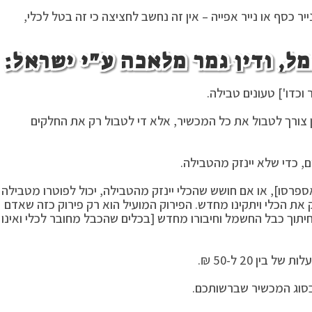
יר כסף או נייר אפייה – אין זה נחשב לחציצה כי זה בטל לכלי,
כדו'] טעונים טבילה.
צורך לטבול את כל המכשיר, אלא די לטבול רק את החלקים
 כדי שלא יינזק מהטבילה.
ספרסו], או אם חושש שהכלי יינזק מהטבילה, יכול לפוטרו מטבילה
את הכלי ויתקינו מחדש. הפירוק המועיל הוא רק פירוק כזה שאדם
ן חיתוך כבל החשמל וחיבורו מחדש [בכלים שהכבל מחובר לכלי ואינו
ין 20 ל-50 ₪.
בסוג המכשיר שברשותכם.