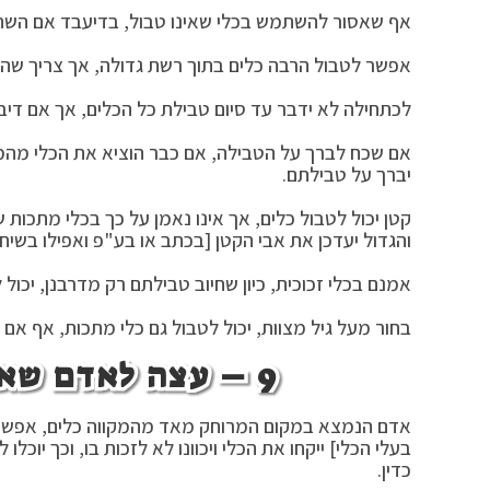
אף שאסור להשתמש בכלי שאינו טבול, בדיעבד אם השתמ
אפשר לטבול הרבה כלים בתוך רשת גדולה, אך צריך שהכלי
לכתחילה לא ידבר עד סיום טבילת כל הכלים, אך אם דיבר 
אם שכח לברך על הטבילה, אם כבר הוציא את הכלי מהמים 
יברך על טבילתם.
קטן יכול לטבול כלים, אך אינו נאמן על כך בכלי מתכות 
והגדול יעדכן את אבי הקטן [בכתב או בע"פ ואפילו בשיחת
אמנם בכלי זכוכית, כיון שחיוב טבילתם רק מדרבנן, יכול
בחור מעל גיל מצוות, יכול לטבול גם כלי מתכות, אף אם
9 – עצה לאדם שאינו יכול לטבול את הכלי:
אדם הנמצא במקום המרוחק מאד מהמקווה כלים, אפשר ל
בעלי הכלי] ייקחו את הכלי ויכוונו לא לזכות בו, וכך יו
כדין.