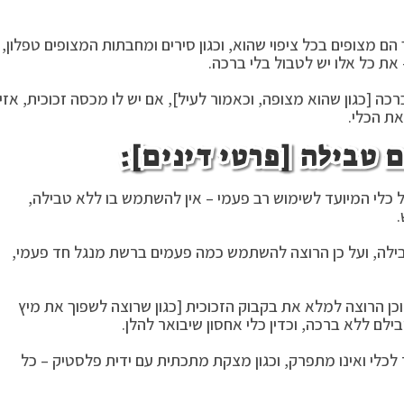
ם מצופים בכל ציפוי שהוא, וכגון סירים ומחבתות המצופים טפלון,
 את כל אלו יש לטבול בלי ברכה.
ה [כגון שהוא מצופה, וכאמור לעיל], אם יש לו מכסה זכוכית, אזי
ת הכלי.
בל כלי המיועד לשימוש רב פעמי – אין להשתמש בו ללא טבילה,
.
בילה, ועל כן הרוצה להשתמש כמה פעמים ברשת מנגל חד פעמי,
כן הרוצה למלא את בקבוק הזכוכית [כגון שרוצה לשפוך את מיץ
ם ללא ברכה, וכדין כלי אחסון שיבואר להלן.
לכלי ואינו מתפרק, וכגון מצקת מתכתית עם ידית פלסטיק – כל