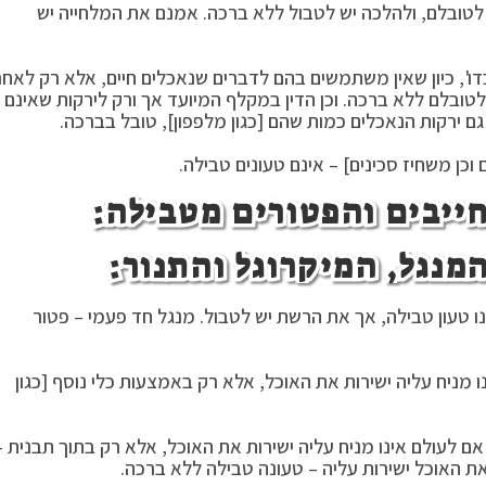
ש לטובלם, ולהלכה יש לטבול ללא ברכה. אמנם את המלחייה יש
דו', כיון שאין משתמשים בהם לדברים שנאכלים חיים, אלא רק לאחר
ובלם ללא ברכה. וכן הדין במקלף המיועד אך ורק לירקות שאינם
גם ירקות הנאכלים כמות שהם [כגון מלפפון], טובל בברכה.
 וכן משחיז סכינים] – אינם טעונים טבילה.
נו טעון טבילה, אך את הרשת יש לטבול. מנגל חד פעמי – פטור
מניח עליה ישירות את האוכל, אלא רק באמצעות כלי נוסף [כגון
ם לעולם אינו מניח עליה ישירות את האוכל, אלא רק בתוך תבנית –
 האוכל ישירות עליה – טעונה טבילה ללא ברכה.