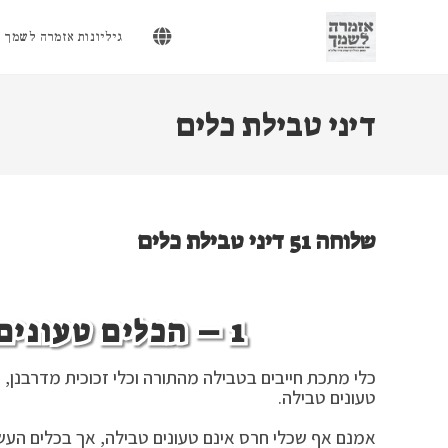
Ski
t
גיליונות אזמרה לשמך
conten
דיני טבילת כלים
שלוחה 51 דיני טבילת כלים
1 – הכלים טעונים טבילה [דינים כלליים]:
כלי מתכת חייבים בטבילה מהתורה וכלי זכוכית מדרבנן, כ
טעונים טבילה.
אמנם אף שכלי חרס אינם טעונים טבילה, אך בכלים העשו