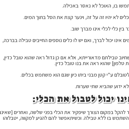
שו בו, האוכל לא נאסר באכילה.
ם לא יהיו זה על זה, וינער קצת את הסל בתוך המים.
בין כלי לכלי אינו מברך שוב.
אינו יכול לברך, ואם יש לו כלים נוספים החייבים טבילה בברכה,
שחיוב טבילתם מדאורייתא, אלא אם כן גדול ראה שהוא טובל כדין,
 טלפון] שהוא ראה את בנו טובל כדין.
 לטובלם ע"י קטן מבני ביתו כיון שגם הוא משתמש בכלים.
 לא ידוע שהביא שתי שערות.
הקל במקום הצורך שיפקיר את הכלי בפני שלשה, ואחרים [שאינם
כלו להשתמש בו ללא טבילה. וכשיתאפשר להם להגיע למקווה, יטבלוהו