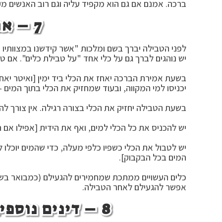
ברכה. אמנם אם גם הוא מקפיד עליה וגם רוב האנשים מק
7 – אופן הטבילה:
לפני הטבילה יברך בשם ומלכות "אשר קידשנו במצוותיו וצ
יש נוהגים לברך גם על כלי אחד "על טבילת כלים". אם טעה
בשעת אמירת הברכה יאחז את הכלי ביד ימין [ואיטר יאחז
יכניסו למי המקווה, ובעוד שמחזיק את הכלי בתוך המים – 
בשעת הטבילה יחזיק את הכלי בצורה רגילה. אין צורך להר
יש להכניס את כל הכלי למים, ואף את הידית [אפילו אם 
יש לטבול את הכלי כשפיו כלפי מעלה, כדי שהמים יוכלו ל
המים בכל הבקבוק].
אפשר להגעילם לאחר הטבילה.
8 – דינים נוספים בטבילה וטבילת קטן