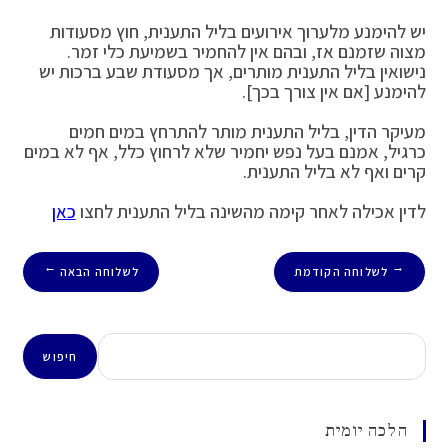
יש להימנע מלערוך אירועים בליל התענית, חוץ מסעודות
מצוה שזמנם אז, ובהם אין להחמיר בשמיעת כלי זמר.
נישואין בליל התענית מותרים, אך מסעודת שבע ברכות יש
להימנע [אם אין צורך בכך].
מעיקר הדין, בליל התענית מותר להתרחץ במים חמים
כרגיל, אמנם בעל נפש יחמיר שלא לרחוץ כלל, אף לא במים
קרים ואף לא בליל התענית.
לדין אכילה לאחר קימה מהשינה בליל התענית לחצו
כאן
לשלוחה הקודמת
לשלוחה הבאה
→
←
חיפוש
חיפוש
הלכה יומית