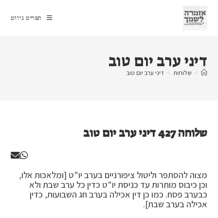
Ski
t
תפריט ניווט
conten
דיני ערב יום טוב
>
שלוחות
>
דיני ערב יום טוב
שלוחה 427 דיני ערב יום טוב
מצוה להסתפר וליטול ציפורניים בערב יו"ט [ומלאכות אלו,
וכן כיבוס מותרות עד כניסת יו"ט כדין כל ערב שבת ולא
כבערב פסח. כמו כן דין אכילה בערב חג השבועות, כדין
אכילה בערב שבת].