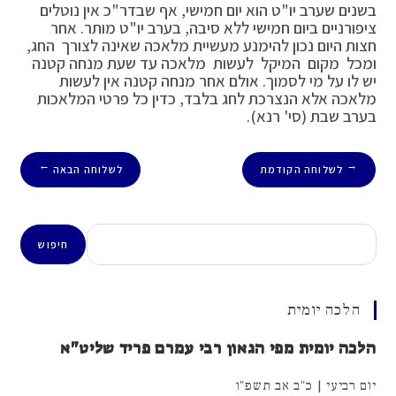
בשנים שערב יו"ט הוא יום חמישי, אף שבדר"כ אין נוטלים
ציפורניים ביום חמישי ללא סיבה, בערב יו"ט מותר. אחר
חצות היום נכון להימנע מעשיית מלאכה שאינה לצורך החג,
ומכל מקום המיקל לעשות מלאכה עד שעת מנחה קטנה
יש לו על מי לסמוך. אולם אחר מנחה קטנה אין לעשות
מלאכה אלא הנצרכת לחג בלבד, כדין כל פרטי המלאכות
בערב שבת (סי' רנא).
לשלוחה הקודמת
לשלוחה הבאה
→
←
חיפוש
חיפוש
הלכה יומית
הלכה יומית מפי הגאון רבי עמרם פריד שליט"א
יום רביעי | כ"ב אב תשפ"ו