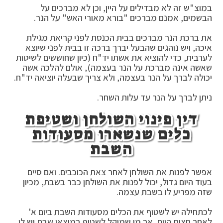
במוצ"ש זה לא מבדילים על היין, וכן לא מברכים על
הבשמים, אמנם מברכים "בורא מאורי האש" על הנר.
את ברכת הנר מברכים בבית הכנסת לפני קריאת מגילת
איכה, ויש נוהגים שהבעל יברך ברכה זו בבית לפני שיוצא
לערבית, כדי להוציא את אשתו יד"ח (כיון שחוששים לשיטות
שאשה אינה מברכת על הנר בעצמה), אולם להלכה אשה
יכולה לברך על הנר בעצמה, ולא צריך שבעלה יוציאה יד"ח.
ניתן לברך על הנר עד עלות השחר.
דין פינוי השולחן ושטיפת
כלים שנשארו מסעודות
השבת
אפשר לפנות את השולחן לאחר צאת הכוכבים. ואם סיים
בעוד היום גדול, יכול לפנות את השולחן כבר בשבת, מכיון
שזה מפריע לו בשבת עצמה.
לכתחילה יש לשטוף את הכלים מסעודות השבת ביום א'
לאחר חצות היום, אך מי שמיקל לשטוף במוצאי שבת יש לו