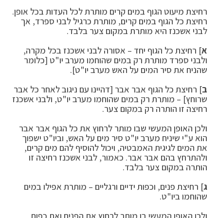
רחיצת מיעוט הגוף במים קרים מותרת לכל העדות בכל אופן.
רחיצת כל הגוף במים קרים, מותרת כרגיל לבני ספרד, אך
לבני אשכנז היא מותרת במקום צער בלבד.
א
] רחיצת כל הגוף יחד – אסורה לבני אשכנז בכל מקרה,
ולבני ספרד מותרת רק במים שהוחמו מערב יו"ט [כלומר
שהניח את סיר המים על האש מערב יו"ט].
ב
] רחיצת כל הגוף אבר אבר [דהיינו עם ניגוב לאחר כל אבר
שרוחץ] – מותרת רק במים שהוחמו מערב יו"ט, ולבני אשכנז
רחיצה זו הותרה רק במקום צער.
ולכן האופן המעשי שבו מותר לרחוץ את כל הגוף אבר אבר
הוא ע"י שיניח מערב יו"ט סיר מים על האש, וביו"ט ישפוך
את המים לגיגית האמבטיה, ויכול להוסיף להם מים קרים,
ולהתרחץ בהם אבר אבר. כאמור, לבני אשכנז רחיצה זו
הותרה במקום צער בלבד.
ג
] רחיצת פנים, וכפות ידיים ורגליים – מותרת אפילו במים
שהוחמו ביו"ט.
ולכן האופן המעשי בו מותר לרחוץ את הפנים ואת כפות