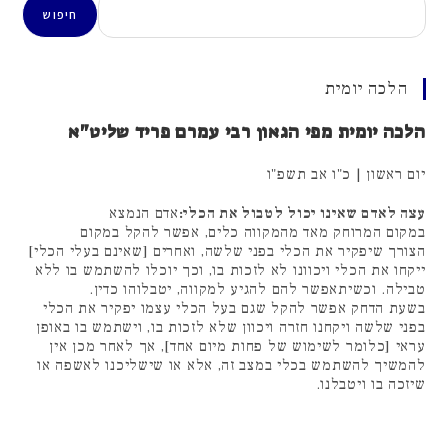
חיפוש
הלכה יומית
הלכה יומית מפי הגאון רבי עמרם פריד שליט"א
יום ראשון | כ"ו אב תשפ"ו
עצה לאדם שאינו יכול לטבול את הכלי:
אדם הנמצא
במקום המרוחק מאד מהמקווה כלים, אפשר להקל במקום
הצורך שיפקיר את הכלי בפני שלשה, ואחרים [שאינם בעלי הכלי]
ייקחו את הכלי ויכוונו לא לזכות בו, וכך יוכלו להשתמש בו ללא
טבילה. וכשיתאפשר להם להגיע למקווה, יטבלוהו כדין.
בשעת הדחק אפשר להקל שגם בעל הכלי עצמו יפקיר את הכלי
בפני שלשה ויקחנו חזרה ויכוון שלא לזכות בו, וישתמש בו באופן
עראי [כלומר לשימוש של פחות מיום אחד], אך לאחר מכן אין
להמשיך להשתמש בכלי במצב זה, אלא או שישליכנו לאשפה או
שיזכה בו ויטבלנו.