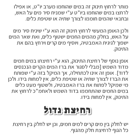
מותר לרחוץ תינוק זה במים שהוחמו מערב יו"ט, או אפילו
לרחצו במים שהוחמו ביו"ט ע"י שמניח סיר מים על האש,
ובתנאי שהמים חוממו לצורך שתיה או שטיפת כלים.
ולכן האופן המעשי לרחוץ תינוק זה הוא ע"י שיניח סיר מים
על האש, בחלק מהמים החמים ישטוף כלים, ואת שאר המים
ישפוך לגיגית האמבטיה, ויוסיף מים קרים וירחץ בהם את
התינוק.
אופן נוסף של רחיצת התינוק, הוא ע"י רחיצתו במים חמים
מדוד השמש [מבלי לסגור את ברז המים הקרים הנכנסים
לדוד]. אופן זה אינו לכתחילה, אך המיקל בזה ע"י שפותח
את הברז לצורך שתיה או שטיפת כלים, אין למחות בידו. ולכן
מי שמיקל לפתוח את ברז האמבטיה, ולשטוף מעט כלים
במים החמים שהתחממו בדוד השמש ולאחמ"כ לרחוץ את
התינוק, אין למחות בידו.
רחיצת גדול
יש לחלק בין מים קרים למים חמים, וכן יש לחלק בין רחיצת
כל הגוף לרחיצת חלק מהגוף.