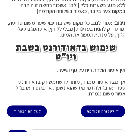
ללא מגע בשערות כלל [ולבני אשכנז רחיצה זו הותרה
במקום צער בלבד, כאמור בשלוחה הקודמת].
ניגוב:
אסור לנגב כל מקום שיש בו ריבוי שיער משום סחיטה,
ומותר רק להניח בעדינות [מבלי ללחוץ] את המגבת על
הגוף, על מנת שתספוג את המים.
שימוש בדאודורנט בשבת
ויו"ט
אין איסור הולדת ריח על גוף ושיער.
אך מצד איסור ממרח, מותר להשתמש רק בדאודורנט
ספריי או בג'ולה (מיימי) שהוא נשפך. אך בספיד או בג'ל
אסור משום ממרח.
לשלוחה הקודמת
לשלוחה הבאה
→
←
חיפוש