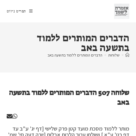
Ski
t
תפריט ניווט
conten
הדברים המותרים ללמוד
בתשעה באב
>
שלוחות
>
הדברים המותרים ללמוד בתשעה באב
שלוחה 507 הדברים המותרים ללמוד בתשעה
באב
מותר ללמוד מסכת מועד קטן פרק שלישי [דף יג' ע"ב עד
דף כט' ע"א ] ושולחן ערוך הלכות אבלות [יורה דעה סי' שמ'