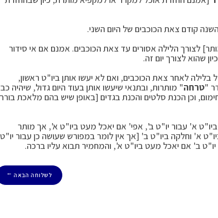
שנה קודם צאת הכוכבים של היום השני.
תר] לצורך הלילה אסורים עד צאת הכוכבים. אמנם אם אי סידור
ן שהוא לצורך יום זה.
 בלילה לאחר צאת הכוכבים, ואם לא יעשו אותן ביו"ט ראשון,
ר "
טרחה
" מותרות, ובתנאי שיעשו אותן בעוד היום גדול, שיהיה כב
וחימום, וכן הכנת סלטים והכנת בגדים [באופן שיש בהם מלאכת בורר
ו"ט א' עבור יו"ט ב', אפי' אם יאכל מעט ביו"ט א', אך מותר
"ט א' וחלקה ביו"ט ב' [אך אין לומר במפורש שעושה כן עבור יו"ט
יו"ט ב' אם יאכל מעט ביו"ט א', והמחמיר תבוא עליו ברכה.
לשלוחה הבאה
→