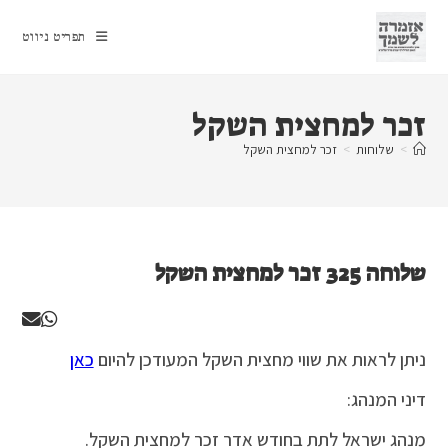
Ski
t
תפריט ניווט
conten
זכר למחצית השקל
>
שלוחות
>
זכר למחצית השקל
שלוחה 325 זכר למחצית השקל
ניתן לראות את שווי מחצית השקל המעודכן להיום
כאן
דיני המנהג:
מנהג ישראל לתת בחודש אדר זכר למחצית השקל.