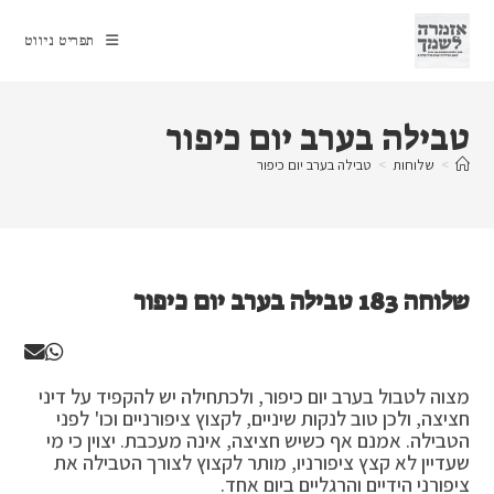
Ski
t
תפריט ניווט
conten
טבילה בערב יום כיפור
>
שלוחות
>
טבילה בערב יום כיפור
שלוחה 183 טבילה בערב יום כיפור
מצוה לטבול בערב יום כיפור, ולכתחילה יש להקפיד על דיני
חציצה, ולכן טוב לנקות שיניים, לקצוץ ציפורניים וכו' לפני
הטבילה. אמנם אף כשיש חציצה, אינה מעכבת. יצוין כי מי
שעדיין לא קצץ ציפורניו, מותר לקצוץ לצורך הטבילה את
ציפורני הידיים והרגליים ביום אחד.