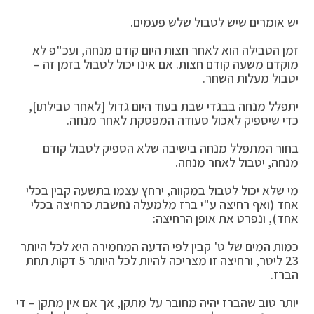
יש אומרים שיש לטבול שלש פעמים.
זמן הטבילה הוא לאחר חצות היום קודם מנחה, ועכ"פ לא
מוקדם משעה קודם חצות. אם אינו יכול לטבול בזמן זה –
יטבול מעלות השחר.
יתפלל מנחה בבגדי שבת בעוד היום גדול [לאחר טבילתו],
כדי שיספיק לאכול סעודה המפסקת לאחר מנחה.
בחור המתפלל מנחה בישיבה שלא הספיק לטבול קודם
מנחה, יטבול לאחר מנחה.
מי שלא יכול לטבול במקווה, ירחץ עצמו בתשעה קבין בכלי
אחד (ואף רחיצה ע"י ברז מלמעלה נחשבת כרחיצה בכלי
אחד), ונפרט את אופן הרחיצה:
כמות המים של ט' קבין לפי הדעה המחמירה היא לכל היותר
23 ליטר, ורחיצה זו מצריכה להיות לכל היותר 5 דקות תחת
הברז.
יותר טוב שהברז יהיה מחובר על מתקן, אך אם אין מתקן – די