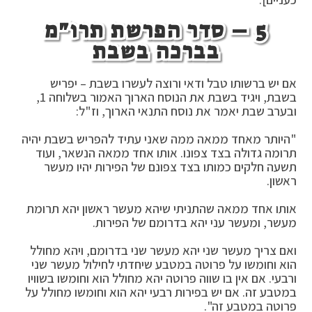
5 – סדר הפרשת תרו"מ
בברכה בשבת
אם יש ברשותו טבל ודאי ורוצה לעשרו בשבת – יפריש
בשבת, ויגיד בשבת את הנוסח הארוך האמור בשלוחה 1,
ובערב שבת יאמר את נוסח התנאי הארוך, וז"ל:
"היותר מאחד ממאה ממה שאני עתיד להפריש בשבת יהיה
תרומה גדולה בצד צפונו. אותו אחד ממאה הנשאר, ועוד
תשעה חלקים כמותו בצד צפונם של הפירות יהיו מעשר
ראשון.
אותו אחד ממאה שהתניתי שיהא מעשר ראשון יהא תרומת
מעשר, ומעשר עני יהא בדרומם של הפירות.
ואם צריך מעשר שני יהא מעשר שני בדרומם, ויהא מחולל
הוא וחומשו על פרוטה במטבע שיחדתי לחילול מעשר שני
ורבעי. אם אין בו שווה פרוטה יהא מחולל הוא וחומשו בשוויו
במטבע זה. אם יש בפירות רבעי יהא הוא וחומשו מחולל על
פרוטה במטבע זה".