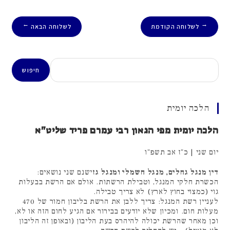
לשלוחה הקודמת
לשלוחה הבאה
→
←
חיפוש
חיפוש
הלכה יומית
הלכה יומית מפי הגאון רבי עמרם פריד שליט"א
יום שני | כ"ז אב תשפ"ו
דין מנגל גחלים, מנגל חשמלי ומנגל גז
ישנם שני נושאים:
הכשרת חלקי המנגל, וטבילת הרשתות. אולם אם הרשת בבעלות
גוי (כמצוי בחוץ לארץ) לא צריך טבילה.
לעניין רשת המנגל: צריך ללבן את הרשת בליבון חמור של 470
מעלות חום. ומכיון שלא יודעים בבירור אם הגיע לחום הזה או לא,
וכן מאחר שהרשת יכולה להיהרס בעת הליבון (ובאופן זה הליבון