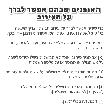
האופנים שבהם אפשר לברך
על העירוב
כדי שיהיה אפשר לברך על עירוב תבשילין צריך שיעשה
ביו"ט
מלאכה ודאית
, ואפילו היא אסורה מדרבנן – די בכך.
ובאופנים אלו אדם עושה מלאכה ודאית, ועליו להניח עירוב
תבשילין בברכה:
[
א
] אם מניח סיר ובו אוכל לא מבושל ומבשלו מיו"ט לשבת
על אש מגולה או מכוסה או על פלטה חשמלית.
[
ב
] המניח סיר ובו מים לא מבושלים על אש מגולה או מכוסה
או על פלטה חשמלית.
[
ג
] המחמם מאכלים מבושלים על אש גלויה או על פח
('בלעך') [לא בפלטה חשמלית].
[
ד
] הכנת תה בכלי ראשון.