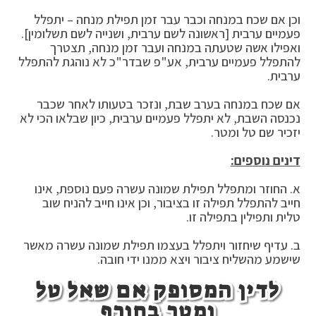
וכן אם שכח במנחה וכבר עבר זמן תפילת מנחה – יתפלל
פעמיים ערבית [ראשונה לשם ערבית, ושנייה לשם תשלומין].
ואפילו אשה שטעתה במנחה ועבר זמן מנחה, תצטרך
להתפלל פעמיים ערבית, אע"פ שבדר"כ לא נוהגת להתפלל
ערבית.
אם שכח במנחה בערב שבת, ונזכר בטעותו לאחר שכבר
נכנסה השבת, לא יתפלל פעמיים ערבית, כיון שבלאו הכי לא
יזכיר שם טל ומטר.
דינים נוספים:
א. החוזר ומתפלל תפילת שמונה עשרה פעם נוספת, אינו
חייב להתפלל תפילה זו בציבור, וכן אינו חייב להניח שוב
טלית ותפילין בתפילה זו.
ב. עדיף שיחזור ויתפלל בעצמו תפילת שמונה עשרה מאשר
שישמע מהשליח ציבור ויצא ממנו ידי חובה.
לדין המסופק אם שאל טל
ומטר בחורף