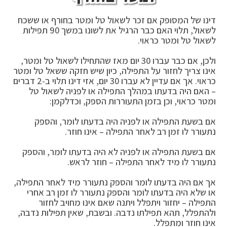
דינו של המסופק אם זכר לשאול טל ומטר בחורף או ששכח
לשאול, תלוי האם כבר הרגיל את לשונו במשך 90 תפילות
לשאול טל ומטר כראוי.
ולכן, אם כבר עברו 30 יום מאז שהתחילו לשאול טל ומטר,
אינו צריך לחזור על התפילה, כיון שיש חזקה ששאל טל ומטר
כראוי. אך אם עדיין לא עברו 30 יום, אזי דינו תלוי ב-2 דברים
– האם היה בדעתו במהלך התפילה או לפניה לשאול טל
ומטר כראוי, וכן בזמן התעוררות הספק, וכדלקמן:
אם בשעת התפילה או לפניה היה בדעתו לומר, והספק
נתעורר לו זמן רב לאחר התפילה – אינו חוזר.
אם בשעת התפילה או לפניה לא היה בדעתו לומר, והספק
נתעורר לו מיד לאחר התפילה – חוזר לראש.
אך אם היה בדעתו לומר והספק נתעורר מיד לאחר התפילה,
או שלא היה בדעתו לומר והספק נתעורר לו זמן רב אחרי
התפילה – יחזור ויתפלל ויתנה שאם אינו מחויב לחזור
ולהתפלל, תהא תפילתו נדבה. ובשבת, שאין תפילות נדבה,
אינו חוזר ומתפלל.