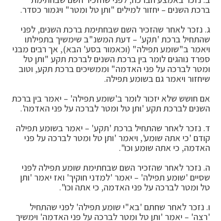
ברכת השנים – יחזור למילים "ותן טל ומטר" ויגמור כסדר.
ג. נזכר לאחר שהזכיר השם שבחתימת ברכת השנים, לפני
שהתחיל ברכת 'תקע' – דעת המשנ"ב שימשיך בתפילתו
ויאמר ב"שומע תפילה" (וכאמור בסע' הבא), אך רבים מבני
ספרד נוהגים לומר בין ברכת השנים לברכת תקע "ותן טל
ומטר לברכה על פני האדמה" וממשיכים ברכת תקע, וטוב
שיחזור ויאמר גם בשומע תפילה.
אם חושש שלא יזכור לומר ב'שומע תפילה' – יאמר בין ברכת
השנים לברכת תקע 'ותן טל ומטר לברכה על פני האדמה'.
ד. נזכר לאחר שהתחיל ברכת 'תקע' – יאמר בשומע תפילה
קודם 'כי אתה שומע', ויאמר 'ותן טל ומטר לברכה על פני
האדמה, כי אתה שומע וכו".
ה. נזכר לאחר שהזכיר השם שבחתימת שומע תפילה לפני
שסיים 'שומע תפילה' – יאמר 'למדני חוקיך' ואז יאמר 'ותן
טל ומטר לברכה על פני האדמה, כי אתה וכו".
ו. נזכר לאחר שחתם 'בא"י שומע תפילה' לפני שהתחיל
'רצה' – יאמר 'ותן טל ומטר לברכה על פני האדמה' וימשיך