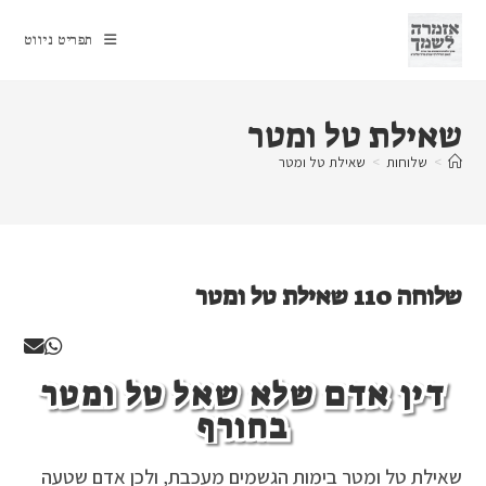
Ski
t
תפריט ניווט
conten
שאילת טל ומטר
>
שלוחות
>
שאילת טל ומטר
שלוחה 110 שאילת טל ומטר
דין אדם שלא שאל טל ומטר
בחורף
שאילת טל ומטר בימות הגשמים מעכבת, ולכן אדם שטעה