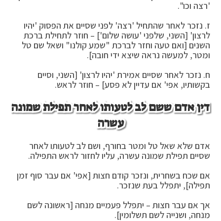
'רצה וכו".
ז. נזכר לאחר שהתחיל 'רצה' לפני שסיים את הפסוק 'יהיו
לרצון' [השני, שלפני 'עושה שלום'] – חוזר לתחילת ברכת
השנים [ואם טעה וחזר לברכת "שמע קולנו" ושאל שם טל
ומטר, למעשה נראה שיצא ידי חובה].
ח. נזכר לאחר שסיים אמירת 'יהיו לרצון' [השני, וסיים
בקשותיו, אפי' אם עדיין לא פסע] – חוזר לראש.
דין אדם ששם לב לטעותו לאחר תפילת שמונה
עשרה
אדם שלא שאל טל ומטר בחורף, ושם לב לטעותו לאחר
שסיים תפילת שמונה עשרה, עליו לחזור לראש התפילה.
אם שכח בשחרית, ונזכר קודם חצות [אפי' אם עבר סוף זמן
תפילה], יתפלל בעת שנזכר.
אך אם עבר חצות – יתפלל פעמיים מנחה [ראשונה לשם
מנחה, ושנייה לשם תשלומין].