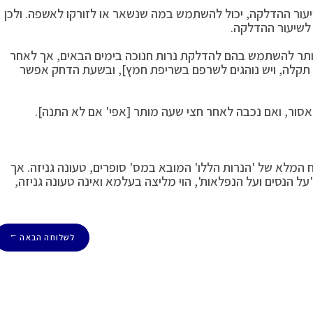
ר ההדלקה, יכול להשתמש במה שנשאר או לזורקו לאשפה. ולכן
לשיעור ההדלקה.
תר להשתמש בהם להדלקת נרות חנוכה בימים הבאים, אך לאחר
תקלה, ויש נוהגים לשרפם בשריפת חמץ], ובשעת הדחק אפשר
סור, ואם נכבה לאחר חצי שעה מותר [אפי' אם לא התנה].
ח המלא של 'הנרות הללו' המובא במס' סופרים, טעונה גניזה. אך
על הנסים ועל הנפלאות', הוי מליצה בעלמא ואינה טעונה גניזה,
לשלוחה הבאה
→