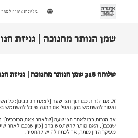
Ski
t
גיליונות אזמרה לשמך
conten
שמן הנותר מחנוכה | גניזת חנוכ
שלוחה 318 שמן הנותר מחנוכה | גניזת חנוכייה
א.
אם הנרות כבו תוך חצי שעה [לצאת הכוכבים]: כל השמן 
ואסור להשתמש בהן, ואפי' אם התנה שיוכל להשתמש במה
אם הנרות כבו לאחר חצי שעה [שלאחר צאת הכוכבים]: נחל
שנכבו], האם מותר להשתמש בהם [כיון שנכבו לאחר שיע
מעיקר הדין מותר, אך לכתחילה יש להחמיר.