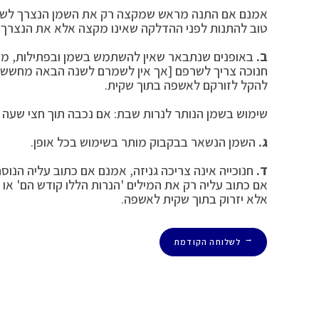
אמנם אם התנה מראש שמקצה רק את השמן הנצרך לשיעו
טוב להתנות לפני ההדלקה שאינו מקצה אלא את הנצרך 
ב.
באופנים שנתבאר שאין להשתמש בשמן ובפתילות, מו
חנוכה צריך לשרפם [אך אין לשמרם לשנה הבאה מחשש 
להקל לזורקם לאשפה בתוך שקית.
שימוש בשמן הנותר לנרות שבת: אם נכבה תוך חצי שעה א
ג.
השמן הנשאר בבקבוק מותר בשימוש בכל אופן.
ד.
חנוכייה אינה צריכה גניזה, אמנם אם כתוב עליה הנוס
אם כתוב עליה רק את המילים 'הנרות הללו קודש הם' או '
אלא יזרוק בתוך שקית לאשפה.
לשלוחה הקודמת
←