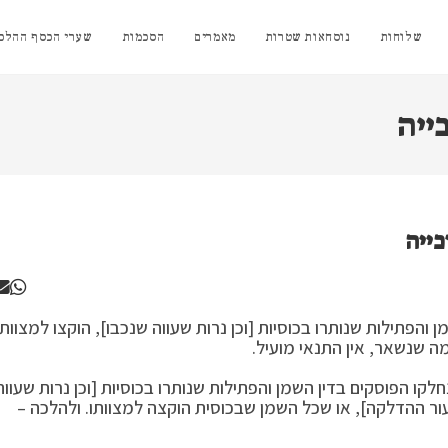
שלוחות
נוסחאות שטרות
מאמרים
הסכמות
שערי הכסף ההלכת
ייה
והפתילות שנותרו בכוסיות [וכן נרות שעווה שנכבו], הוקצו למצוותן
 שנשאר, אין התנאי מועיל.
קו הפוסקים בדין השמן והפתילות שנותרו בכוסיות [וכן נרות שעווה
ור ההדלקה], או שכל השמן שבכוסית הוקצה למצוותו. ולהלכה –