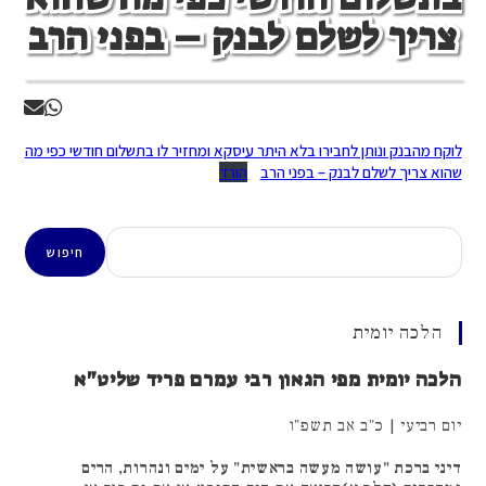
צריך לשלם לבנק – בפני הרב
לוקח מהבנק ונותן לחבירו בלא היתר עיסקא ומחזיר לו בתשלום חודשי כפי מה
שהוא צריך לשלם לבנק – בפני הרב
הורד
חיפוש
חיפוש
הלכה יומית
הלכה יומית מפי הגאון רבי עמרם פריד שליט"א
יום רביעי | כ"ב אב תשפ"ו
דיני ברכת "עושה מעשה בראשית" על ימים ונהרות, הרים