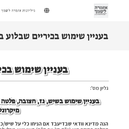
Ski
t
גיליונות אזמרה לשמך
conten
בעניין שימוש בכיריים שבלוע ב
בעניין שימוש בכי
גליון מס':
בעניין שימוש בשיש, גז, חצובה, פלטה 
מיקרוגל
הנה מדינא וודאי שבדיעבד אם הניחו כלי על שיש/כיר