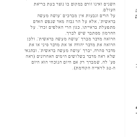
השנים ואינו זורם במקום בו נוצר בעת בריאת
העולם.
על הרים וגבעות אין מברכים 'עושה מעשה
בראשית', אלא על הר גבוה מאד שנפש האדם
מתפעלת בראייתו, כגון הרי האלפים וכדו'. על
החרמון מסתבר שיש לברך.
הרואה מדבר מברך 'עושה מעשה בראשית', ולכן
הרואה את מדבר יהודה או את מדבר סיני או את
מדבר סהרה, יברך 'עושה מעשה בראשית', ובתנאי
שלא ראה מדבר בשלושים הימים האחרונים (ראה
סע' לה, שמברך רק אם היום הנוכחי הוא היום
ה-32 לראייה הקודמת).