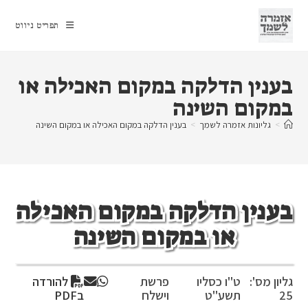
Ski
t
תפריט ניווט
conten
בענין הדלקה במקום האכילה או
במקום השינה
>
גליונות אזמרה לשמך
>
בענין הדלקה במקום האכילה או במקום השינה
בענין הדלקה במקום האכילה
או במקום השינה
גליון מס':
ט"ו כסליו
פרשת
להורדה
25
תשע"ט
וישלח
בPDF