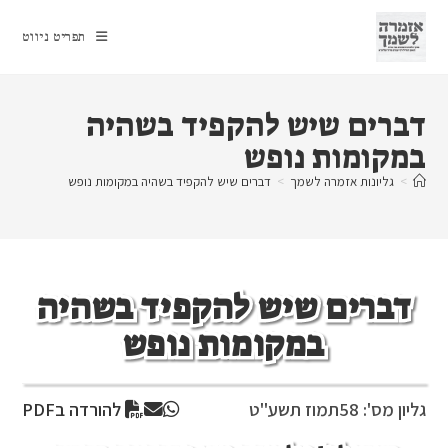
Ski
t
תפריט ניווט
conten
דברים שיש להקפיד בשהיה
במקומות נופש
>
גליונות אזמרה לשמך
>
דברים שיש להקפיד בשהיה במקומות נופש
דברים שיש להקפיד בשהיה
במקומות נופש
גליון מס': 58
תמוז תשע"ט
להורדה בPDF