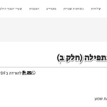
שלוחות
נוסחאות שטרות
מאמרים
הסכמות
שערי הכסף ההלכת
תפילה (חלק ב)
להורדה בPDF
את שמע