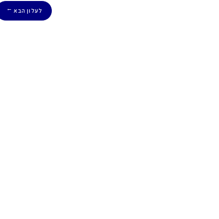
לעלון הבא
→