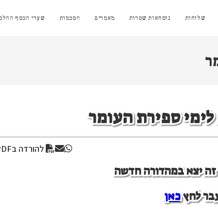
שלוחות
נוסחאות שטרות
מאמרים
הסכמות
שערי הכסף ההלכת
ר
 לימי ספירת העומר
להורדה בPDF
ן זה יצא במהדורה חדשה
בר לחץ
כאן