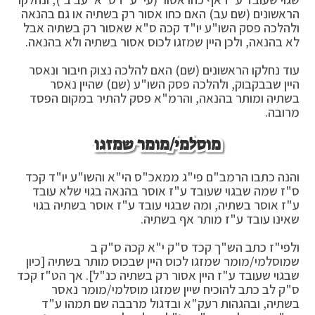
הראשונים (שם עב) האם כחו אסור רק בשתיה או גם בהנאה
ולהלכה פסק השו"ע יו"ד קכה ס"א שאסור רק בשתיה אבל
לא בהנאה, ולכן היין שמזגו לכוס אסור בשתיה ולא בהנאה.
עוד נחלקו הראשונים (שם) האם להלכה נצוק חיבור ונאסר
היין שבבקבוק, ולהלכה פסק השו"ע (שם) שהיין נאסר
בשתיה ומותר בהנאה, והרמ"א פסק להתיר במקום הפסד
מרובה.
מוסלמי/מומר שמזגו
והנה כתבו הרמב"ם פי"ג ממאכ"ס הי"א והשו"ע יו"ד קכד
ס"ז שמה שבגוי שעובד ע"ז אוסר בהנאה בגוי שלא עובד
ע"ז אוסר בשתיה, ומה שבגוי עובד ע"ז אוסר בשתיה בגוי
שאינו עובד ע"ז מותר אף בשתיה.
ולפי"ז כתב הש"ך קכד ס"ק י"א קכה ס"ק ב
שמוסלמי/מומר שמזגו לכוס היין שבכוס מותר בשתיה [כיון
שבגוי שעובד ע"ז היין אסור רק בשתיה כנ"ל]. אך הט"ז קכד
ס"ק לב כתב להוכיח שיין שמזגו מוסלמי/מומר נאסר
בשתיה, ובהגהות רעק"א ובדגול מרבבה שם תמהו ע"ד