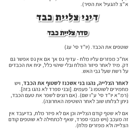
א"צ להגעיל את הסיר).
דיני צליית כבד
סדר צליית כבד
שוטפים את הכבד. (יו"ד סי' עג)
אח"כ מפזרים עליו מלח - עדיף גס אך אם אין גס אפשר גם
דק. מיד לאחר פיזור המלח ובלי שיהוי כלל, יניח את הכבדים
על רשת שעל גבי האש.
לאחר הצלייה, נהגו בני אשכנז לשטוף את הכבד
, ויש
מחמירים לשוטפו ג' פעמים. [ובני ספרד לא נהגו בזה].
(רמ"א יו"ד סי' ע"ו שם). (אם רוצים לשפר את טעם הכבד,
ניתן לצלותו שוב לאחר השטיפה האחרונה).
אם לא שטף קודם הצלייה וכן אם לא פיזר מלח, בדיעבד אין
זה מעכב (ויש מבני ספרד, שאף לכתחילה לא שוטפים קודם
הצלייה ולא מפזרים מלח).