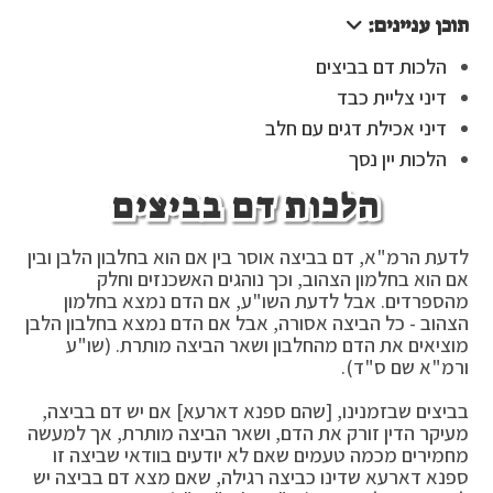
תוכן עניינים:
הלכות דם בביצים
דיני צליית כבד
דיני אכילת דגים עם חלב
הלכות יין נסך
הלכות דם בביצים
לדעת הרמ"א, דם בביצה אוסר בין אם הוא בחלבון הלבן ובין
אם הוא בחלמון הצהוב, וכך נוהגים האשכנזים וחלק
מהספרדים. אבל לדעת השו"ע, אם הדם נמצא בחלמון
הצהוב - כל הביצה אסורה, אבל אם הדם נמצא בחלבון הלבן
מוציאים את הדם מהחלבון ושאר הביצה מותרת. (שו"ע
ורמ"א שם ס"ד).
בביצים שבזמנינו, [שהם ספנא דארעא] אם יש דם בביצה,
מעיקר הדין זורק את הדם, ושאר הביצה מותרת, אך למעשה
מחמירים מכמה טעמים שאם לא יודעים בוודאי שביצה זו
ספנא דארעא שדינו כביצה רגילה, שאם מצא דם בביצה יש