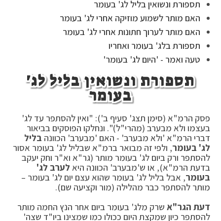
תספורת ונשואין בליל לג' בעומר
האם מותר לשמוע מוזיקה אחרי לג' בעומר
האם מותר לערוך חתונות אחרי לג' בעומר
תספורת בלג' בעומר ואחריו
טעה ואמר - 'היום לג' בעומר'
תספורת ונשואין בליל לג'
בעומר
פסק הרמ"א (סימן תצג' סעיף ב'): "ואין להסתפר עד לג'
בעצמו ולא מבערב (מהרי"ל)". ונחלקו הפוסקים בביאור
דברי הרמ"א 'ולא מבערב' - האם 'מבערב' הכוונה
בליל
לג' בעומר
, ולפי זה מבואר ברמ"א שבליל לג' בעומר אסור
להסתפר ורק ביום לג' בעומר מותר (גר"א וא"ר וחק יעקב
בדעת הרמ"א), או ש'מבערב' הכוונה היא
לערב לג'
בעומר
, אבל בליל לג' בעומר שהוא עצם יום לג' בעומר –
מותר להסתפר כבר מהלילה (מור וקציעה שם).
דעת הגר"א
שרק מלג' בעומר ביום אחר הנץ החמה מותר
להסתפר כיון שמקצת היום ככולו כמו שמצינו ביו"ד שצה'