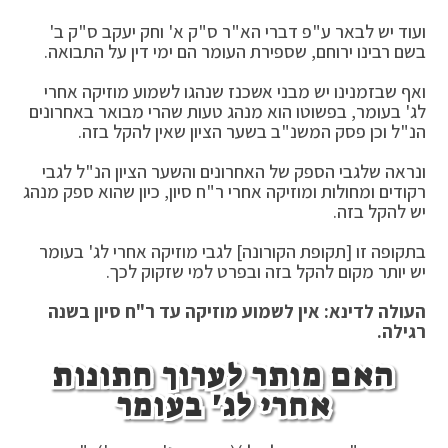
ועוד יש לבאר ע"פ דברי הא"ר ס"ק א' וחק יעקב ס"ק ב'
בשם רבינו ירוחם, שספירת העומר הם ימי דין על התבואה.
ואף שבזמנינו יש מבני אשכנז שנהגו לשמוע מוזיקה אחרי
לג' בעומר, בפשוטו הוא מנהג טעות שהרי מבואר באחרונים
הנ"ל וכן פסק המשנ"ב בשער הציון שאין להקל בזה.
ונראה שלגבי הספק של האחרונים והשער הציון הנ"ל לגבי
רקודים ומחולות ומוזיקה אחרי ר"ח סיון, כיון שהוא ספק מנהג
יש להקל בזה.
בתקופה זו [תקופת הקורונה] לגבי מוזיקה אחרי לג' בעומר
יש יותר מקום להקל בזה ובפרט למי שזקוק לכך.
העולה לדינא: אין לשמוע מוזיקה עד ר"ח סיון בשנה
רגילה.
האם מותר לערוך חתונות
אחרי לג' בעומר