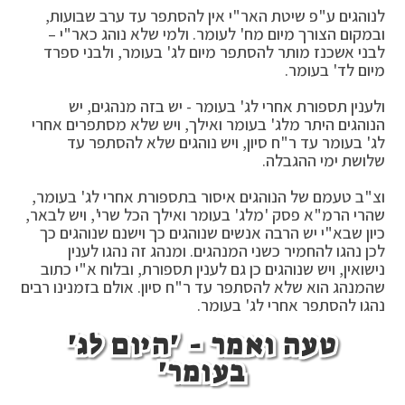
לנוהגים ע"פ שיטת האר"י אין להסתפר עד ערב שבועות,
ובמקום הצורך מיום מח' לעומר. ולמי שלא נוהג כאר"י –
לבני אשכנז מותר להסתפר מיום לג' בעומר, ולבני ספרד
מיום לד' בעומר.
ולענין תספורת אחרי לג' בעומר - יש בזה מנהגים, יש
הנוהגים היתר מלג' בעומר ואילך, ויש שלא מסתפרים אחרי
לג' בעומר עד ר"ח סיון, ויש נוהגים שלא להסתפר עד
שלושת ימי ההגבלה.
וצ"ב טעמם של הנוהגים איסור בתספורת אחרי לג' בעומר,
שהרי הרמ"א פסק 'מלג' בעומר ואילך הכל שרי', ויש לבאר,
כיון שבא"י יש הרבה אנשים שנוהגים כך וישנם שנוהגים כך
לכן נהגו להחמיר כשני המנהגים. ומנהג זה נהגו לענין
נישואין, ויש שנוהגים כן גם לענין תספורת, ובלוח א"י כתוב
שהמנהג הוא שלא להסתפר עד ר"ח סיון. אולם בזמנינו רבים
נהגו להסתפר אחרי לג' בעומר.
טעה ואמר - 'היום לג'
בעומר'