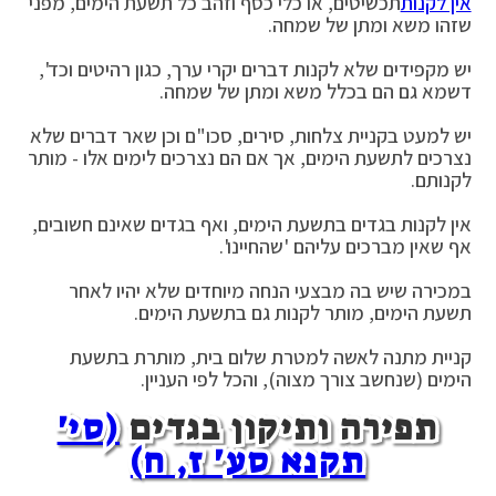
אין לקנות
תכשיטים, או כלי כסף וזהב כל תשעת הימים, מפני
שזהו משא ומתן של שמחה.
יש מקפידים שלא לקנות דברים יקרי ערך, כגון רהיטים וכד',
דשמא גם הם בכלל משא ומתן של שמחה.
יש למעט בקניית צלחות, סירים, סכו"ם וכן שאר דברים שלא
נצרכים לתשעת הימים, אך אם הם נצרכים לימים אלו - מותר
לקנותם.
אין לקנות בגדים בתשעת הימים, ואף בגדים שאינם חשובים,
אף שאין מברכים עליהם 'שהחיינו'.
במכירה שיש בה מבצעי הנחה מיוחדים שלא יהיו לאחר
תשעת הימים, מותר לקנות גם בתשעת הימים.
קניית מתנה לאשה למטרת שלום בית, מותרת בתשעת
הימים (שנחשב צורך מצוה), והכל לפי העניין.
תפירה ותיקון בגדים
(סי'
תקנא סע' ז, ח)