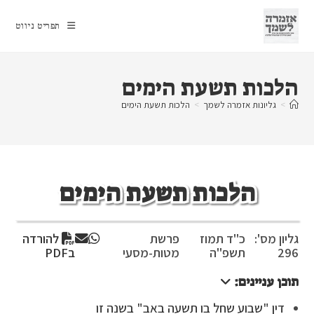
Ski
t
תפריט ניווט
conten
הלכות תשעת הימים
>
גליונות אזמרה לשמך
>
הלכות תשעת הימים
הלכות תשעת הימים
גליון מס':
כ"ד תמוז
פרשת
להורדה
296
תשפ"ה
מטות-מסעי
בPDF
תוכן עניינים:
דין "שבוע שחל בו תשעה באב" בשנה זו