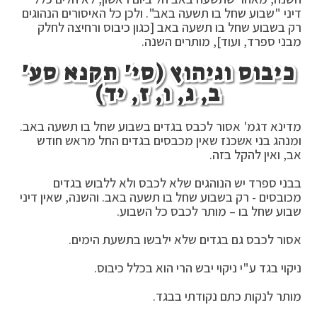
דיני "שבוע שחל בו תשעה באב". ולכן כל האיסורים הנהוגים
רק בשבוע שחל בו תשעה באב [כגון כיבוס ורחיצה לחלק
מבני ספרד, ועוד], מותרים השנה.
כיבוס וגיהוץ (סי' תקנא סע'
ב, ג, ו, ז, יד)
מדינא דגמ' אסור לכבס בגדים בשבוע שחל בו תשעה באב.
ומנהג בני אשכנז שאין מכבסים בגדים החל מראש חודש
אב, ואין להקל בזה.
בבני ספרד יש הנוהגים שלא לכבס ולא ללבוש בגדים
מכובסים - רק בשבוע שחל בו תשעה באב. והשנה, שאין דיני
שבוע שחל בו – מותר לכבס כל השבוע.
אסור לכבס גם בגדים שלא ילבשו בתשעת הימים.
ניקוי בגד ע"י ניקוי יבש הרי הוא בכלל כיבוס.
מותר לנקות כתם נקודתי בבגד.