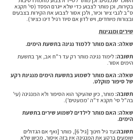
השוכר שנכנסים. וכן מותר לסייד ולצבוע מחמת רטיבות
בקירות, וכן מותר לצבוע כדי שלא ייגרם הפסד (סי' תקנא
ס"ב לגבי ציור וכיור, ולכן אסור לצבוע את הקירות בצבעים
ובצורות מיוחדים, ויש לדון אם סיוד רגיל דינו כציור).
שירים ומנגינות
שאלה: האם מותר ללמוד נגינה בתשעת הימים.
תשובה:
לימוד נגינה מותר רק עד ר"ח אב, אך בתשעת
הימים אסור.
שאלה: האם מותר לשמוע בתשעת הימים מנגינת רקע
של סיפור מוקלט.
תשובה:
מותר, כיון שהעיקר הוא הסיפור ולא המנגינה (עי'
בה"ל סי' תקנא ד"ה 'ממעטים').
שאלה: האם מותר לילדים לשמוע שירים בתשעת
הימים.
תשובה:
עד גיל חינוך [גיל 6], מותר [ואף אם הגדולים
שומעים ברקע את המנגינה אין בזה איסור, מכיוון שלא