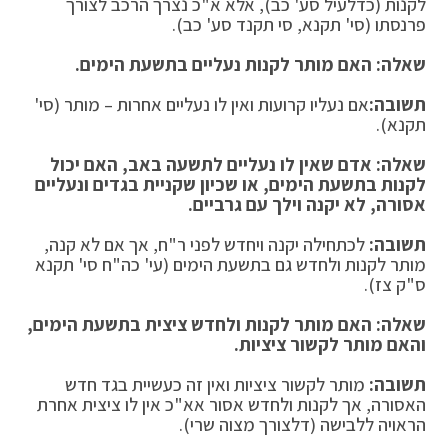
לקנות (כדלעיל סע' כב), אלא א"כ נצרך הרכב לצורך
פרנסתו (סי' תקנא, סי תקנד סע' כב).
שאלה: האם מותר לקנות נעליים בתשעת הימים.
תשובה:
אם נעליו קרועות ואין לו נעליים אחרות – מותר (סי'
תקנא).
שאלה: אדם שאין לו נעליים לתשעה באב, האם יכול
לקנות בתשעת הימים, או שכיון שקניית בגדים ונעליים
אסורה, לא יקנה וילך עם גרביים.
תשובה:
לכתחילה יקנה ויחדש לפני ר"ח, אך אם לא קנה,
מותר לקנות ולחדש גם בתשעת הימים (עי' כה"ח סי' תקנא
ס"ק צז).
שאלה: האם מותר לקנות ולחדש ציצית בתשעת הימים,
והאם מותר לקשור ציציות.
תשובה:
מותר לקשור ציציות ואין זה כעשיית בגד חדש
האסורה, אך לקנות ולחדש אסור אא"כ אין לו ציצית אחרת
הראויה ללבישה (דלצורך מצוה שרי).