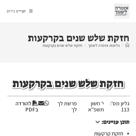
Ski
t
תפריט ניווט
conten
חזקת שלש שנים בקרקעות
>
גליונות אזמרה לשמך
>
חזקת שלש שנים בקרקעות
חזקת שלש שנים בקרקעות
גליון מס':
י' חשון
פרשת לך
להורדה
113
תשפ"א
לך
בPDF
תוכן עניינים:
חזקת קרקעות