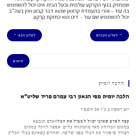
שמחזיק בגוף הקרקע עולמית ובעל הבית אינו יכול להשתמש
בה עוד – והרי בהעמדת קרוואן שהוא דבר קבוע ואין בעה"ב
יכול להשתמש שם עוד - דינו הוא כחזקת קרקע.
לעלון הקודם
לעלון הבא
→
←
חיפוש
חיפוש
הלכה יומית
הלכה יומית מפי הגאון רבי עמרם פריד שליט"א
יום ראשון | כ"ו אב תשפ"ו
עצה לאדם שאינו יכול לטבול את הכלי:
אדם הנמצא
במקום המרוחק מאד מהמקווה כלים, אפשר להקל במקום
הצורך שיפקיר את הכלי בפני שלשה, ואחרים [שאינם בעלי הכלי]