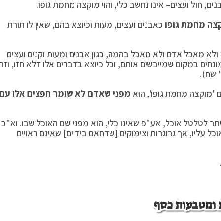
ם, חול ועצים– אינו נחשב כלי, והוי מוקצה מחמת גופו.
צה מחמת גופו
כאבנים ועצים, מעות וכיוצא בהם, שאין לו תורת
 ולא מאכל אדם ולא מאכל בהמה, כגון אבנים ומעות וקנים ועצים
מונחים במקום שמייבשים אותם, וכל כיוצא בדברים אלו דלא חזו, וזהו
 שח).
ם 'מוקצה מחמת גופו', הוא
מפני שאדם לא שומר חפצים אלו עם
יתר לטלטל אוכל, אע"פ שאינו כלי, הוא מפני שם האוכל שבו. וא"כ
 עליו, אך גרוגרות וצימוקים [שדחאם בידיים] שאינם ראויים
 ומטבעות כסף