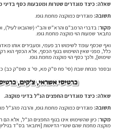
שאלה: כיצד מוגדרים שטרות ומטבעות כסף בדיני מ
תשובה:
מוגדרים כמוקצה מחמת גופו.
מקור:
בדברי הרמב"ם והרא"ש והב"י (שהובאו לעיל), וכ
נתבאר שמעות הוי מוקצה מחמת גופו.
ואף שכסף עומד לשימוש רב פעמי, ומעבירים אותו מאדם 
כלל, מפני שאין השימוש בגוף הכסף, אלא הכסף הוא רק א
שימוש], ולכך כסף הוי מוקצה מחמת גופו.
ובספר מנחת שבת (סי' פח ס"ק מא, סי' צ סוס"ק כב) כ
כרטיסי אשראי, צ'קים, כרטיס
שאלה: כיצד מוגדרים החפצים הנ"ל בדיני מוקצה.
תשובה:
מוגדרים כמוקצה מחמת גופו, והרבה מהנ"ל מוג
מקור:
כיון שהשימוש אינו בגוף החפצים הנ"ל, אלא הם רק
מוקצה מחמת שהם שטרי הדיוטות [ויתבאר בס"ד בגיליון 