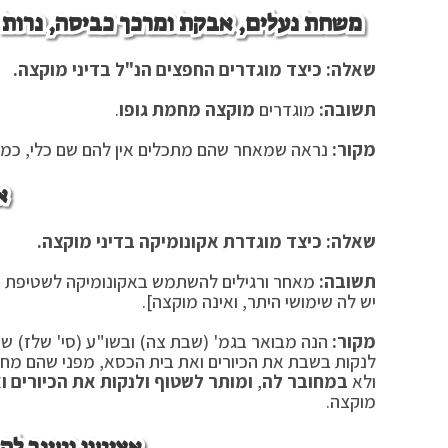
משחת נעלים, אבקת ומרכך כביסה, נרות ש
שאלה: כיצד מוגדרים החפצים הנ"ל בדיני מוקצה.
תשובה:
מוגדרים
מוקצה מחמת גופו
.
מקור:
נראה שמאחר שהם מתכלים אין להם שם כלי, כמו שנ
א
שאלה: כיצד מוגדרת אקונומיקה בדיני מוקצה.
תשובה:
מאחר ורגילים להשתמש באקונומיקה לשטיפת כי
יש לה שימושי היתר, ואינה מוקצה].
מקור:
הנה מבואר בגמ' (שבת צה) ובשו"ע (סי' שלז) שא
לנקות בשבת את הכיורים ואת בית הכסא, מפני שהם מח
ולא
במחובר לה
,
ומותר לשטוף ולנקות את הכיורים 
מוקצה.
אציטון וטינר ל