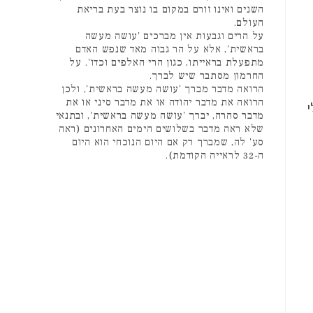
השנים ואינו זורם במקום בו נוצר בעת בריאת
העולם.
על הרים וגבעות אין מברכים 'עושה מעשה
בראשית', אלא על הר גבוה מאד שנפש האדם
מתפעלת בראייתו, כגון הרי האלפים וכדו'. על
החרמון מסתבר שיש לברך.
הרואה מדבר מברך 'עושה מעשה בראשית', ולכן
הרואה את מדבר יהודה או את מדבר סיני או את
י
מדבר סהרה, יברך 'עושה מעשה בראשית', ובתנאי
שלא ראה מדבר בשלושים הימים האחרונים (ראה
סע' לה, שמברך רק אם היום הנוכחי הוא היום
ה-32 לראייה הקודמת).