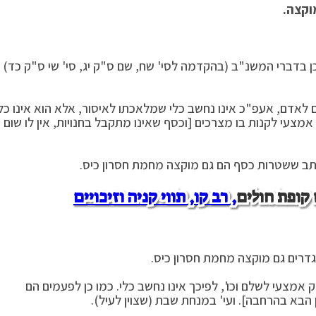
וקצה.
ן בדברי המשנ"ב (בהקדמה לסי' שח, שם ס"ק יג, סי' שי ס"ק כד)
לאדם, אעפ"כ אינו נחשב כלי שמלאכתו לאיסור, אלא הוא אינו כל
מצעי לקנות בו מצרכים [וכסף שאינו מתקבל בחנויות, אין לו שום
תב ששטרות כסף הם גם מוקצה מחמת חסרון כיס.
 קופת חולים
, רב קו, תווי קניה וזיכויים
דרים גם מוקצה מחמת חסרון כיס.
 אמצעי לשלם וכו', לפיכך אינו נחשב כלי. כמו כן לפעמים הם
הבא בהרחבה]. ועי' במנחת שבת (שצוין לעיל).