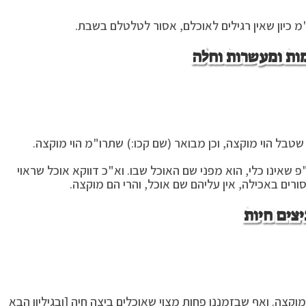
 כיון שאין רגילים לאוכלם, אסור לטלטלם בשבת.
ות ומעשרות וחלה
שטבל הוי מוקצה, וכן מבואר (שם קכו:) שתרו"מ הוי מוקצה.
שאינו כלי, הוא מפני שם האוכל שבו. וא"כ דווקא אוכל שראוי
רים באכילה, אין עליהם שם אוכל, והרי הם מוקצה.
יצים חיות
קצה. ואף שבזמננו פחות מצוי שאוכלים ביצה חיה [ובגיליון הבא