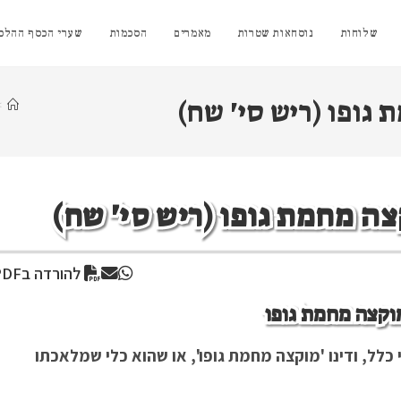
שלוחות
נוסחאות שטרות
מאמרים
הסכמות
שערי הכסף ההלכת
גופו (ריש סי' שח)
>
ה מחמת גופו (ריש סי' שח)
להורדה בPDF
וקצה מחמת גופו
 כלל, ודינו 'מוקצה מחמת גופו', או שהוא כלי שמלאכתו