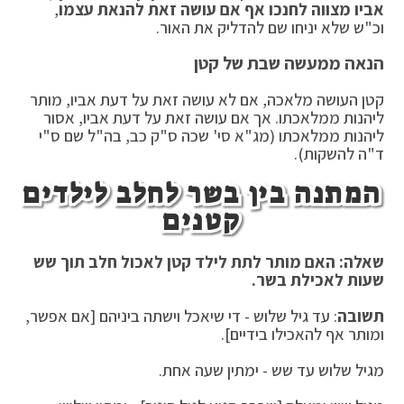
אביו מצווה לחנכו אף אם עושה זאת להנאת עצמו
,
וכ"ש שלא יניחו שם להדליק את האור.
הנאה ממעשה שבת של קטן
קטן העושה מלאכה, אם לא עושה זאת על דעת אביו, מותר
ליהנות ממלאכתו. אך אם עושה זאת על דעת אביו, אסור
ליהנות ממלאכתו (מג"א סי' שכה ס"ק כב, בה"ל שם ס"י
ד"ה להשקות).
המתנה בין בשר לחלב לילדים
קטנים
שאלה: האם מותר לתת לילד קטן לאכול חלב תוך שש
שעות לאכילת בשר.
תשובה
: עד גיל שלוש - די שיאכל וישתה ביניהם [אם אפשר,
ומותר אף להאכילו בידיים].
מגיל שלוש עד שש - ימתין שעה אחת.