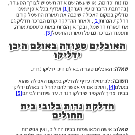
מזונות וכדומה, או שיעשה שם איזה תשמיש לצורך הסעודה,
[בהרחבת הדברים עיין הערה]
[1]
ועדיף בכל אופן שאינו
מדליק במקום האכילה שיכבה את תאורת החשמל קודם
הדלקת הנרות
[2]
, ולאחר ההדלקה קודם הברכה תדליק גם
את תאורת החשמל, ובכך אין הנרות באות כתוספת אורה,
ותעמוד הברכה גם על תאורת החשמל
[3]
.
האוכלים סעודה באולם היכן
ידליקו
שאלה:
האוכלים סעודה באולם היכן ידליקו נרות.
תשובה:
לכתחילה עדיף להדליק במקום האכילה שהוא
באולם
[4]
, ואולם אם אי אפשר להם להדליק באולם ידליקו
בבית וצריך להקפיד שידלקו הנרות עד שיחזרו לביתם
[5]
.
הדלקת נרות בלובי בית
החולים
שאלה:
אישה המאושפזת בבית החולים, ואין אפשרות