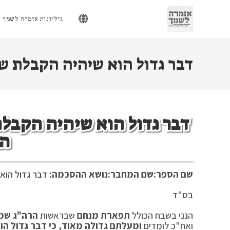
Ski
t
גיליונות אזמרה לשמך
conten
דבר גדול הוא שיהיה הקבלת ש
דבר גדול הוא שיהיה הקבלת
ה
שם הספר:
שם המחבר:
נושא ההסכמה:
דבר גדול הוא 
בס"ד מנ"א
הנני בשבח הכולל
תפארת מנחם
שבראשות
הרה"ג שמ
ואח"כ לומדים
ומעלתם גדולה מאוד, כי דבר גדול הו