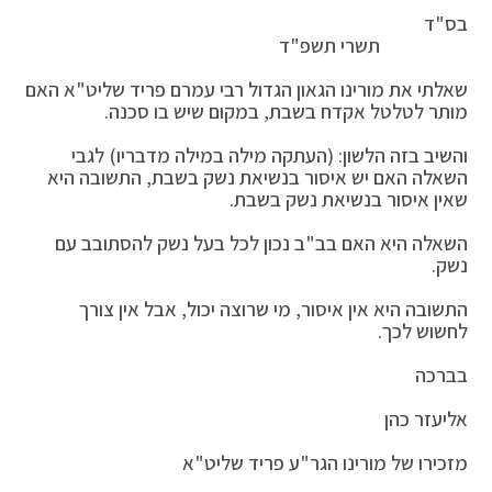
בס"ד
תשרי תשפ"ד
שאלתי את מורינו הגאון הגדול רבי עמרם פריד שליט"א האם
מותר לטלטל אקדח בשבת, במקום שיש בו סכנה.
והשיב בזה הלשון: (העתקה מילה במילה מדבריו) לגבי
השאלה האם יש איסור בנשיאת נשק בשבת, התשובה היא
שאין איסור בנשיאת נשק בשבת.
השאלה היא האם בב"ב נכון לכל בעל נשק להסתובב עם
נשק.
התשובה היא אין איסור, מי שרוצה יכול, אבל אין צורך
לחשוש לכך.
בברכה
אליעזר כהן
מזכירו של מורינו הגר"ע פריד שליט"א