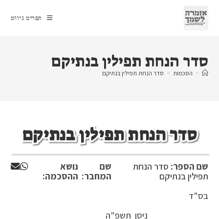
Ski
t
תפריט ניווט
conten
סדר הנחת תפילין בנתיקם
>
הסכמות
>
סדר הנחת תפילין בנתיקם
סדר הנחת תפילין בנתיקם
שם הספר:
סדר הנחת
שם
נושא
תפילין בנתיקם
המחבר:
ההסכמה:
בס"ד
ניסן תשפ"ה