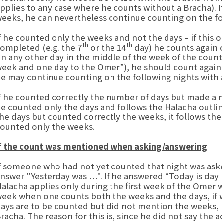
pplies to any case where he counts without a Bracha). 
eeks, he can nevertheless continue counting on the fo
f he counted only the weeks and not the days – if this 
th
th
ompleted (e.g. the 7
or the 14
day) he counts again c
n any other day in the middle of the week of the count 
eek and one day to the Omer”), he should count again w
e may continue counting on the following nights with 
f he counted correctly the number of days but made a m
e counted only the days and follows the Halacha outlin
he days but counted correctly the weeks, it follows 
ounted only the weeks.
f the count was mentioned when asking/answering
f someone who had not yet counted that night was aske
nswer "Yesterday was …". If he answered “Today is day 
alacha applies only during the first week of the Omer w
eek when one counts both the weeks and the days, i
ays are to be counted but did not mention the weeks, h
racha. The reason for this is, since he did not say the