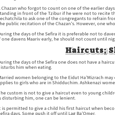
 Chazan who forgot to count on one of the earlier days
tanding in front of the Tzibur if he were not to recite th
echatchila to ask one of the congregants to refrain fr
he public recitation of the Chazan's. However, one who
uring the days of the Sefira it is preferable not to dav
f one davens Maariv early, he should not count until nigh
Haircuts; 
uring the days of the Sefira one does not have a haircu
isturbs him when eating.
arried women belonging to the Eidut Ha’Mizrach may cu
pplies to girls who are in Shidduchim. Ashkenazi women
he custom is not to give a haircut even to young childre
s disturbing him, one can be lenient.
t is permitted to give a child his first haircut when be
efira days. Some push it off until Lag Ba’Omer.