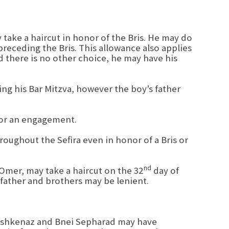
 take a haircut in honor of the Bris. He may do
receding the Bris. This allowance also applies
d there is no other choice, he may have his
ng his Bar Mitzva, however the boy’s father
 or an engagement.
roughout the Sefira even in honor of a Bris or
nd
Omer, may take a haircut on the 32
day of
s father and brothers may be lenient.
i Ashkenaz and Bnei Sepharad may have