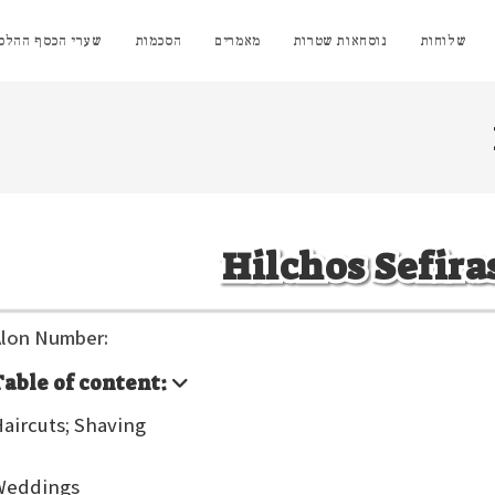
שלוחות
נוסחאות שטרות
מאמרים
הסכמות
שערי הכסף ההלכת
Hilchos Sefir
lon Number:
Table of content:
aircuts; Shaving
`
Weddings