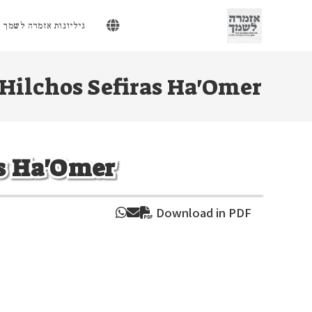
Ski
t
גיליונות אזמרה לשמך
conten
Hilchos Sefiras Ha'Omer
as Ha'Omer
Download in PDF