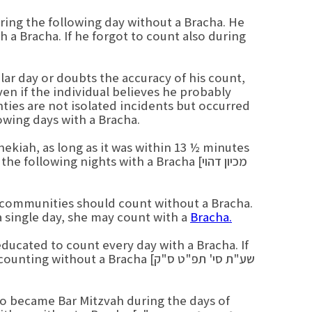
ing the following day without a Bracha. He
 a Bracha. If he forgot to count also during
lar day or doubts the accuracy of his count,
en if the individual believes he probably
owing days with a Bracha.
ekiah, as long as it was within 13 ½ minutes
g on the following nights with a Bracha
 communities should count without a Bracha.
 a single day, she may count with a
Bracha.
ducated to count every day with a Bracha. If
ontinue counting without a Bracha
ho became Bar Mitzvah during the days of