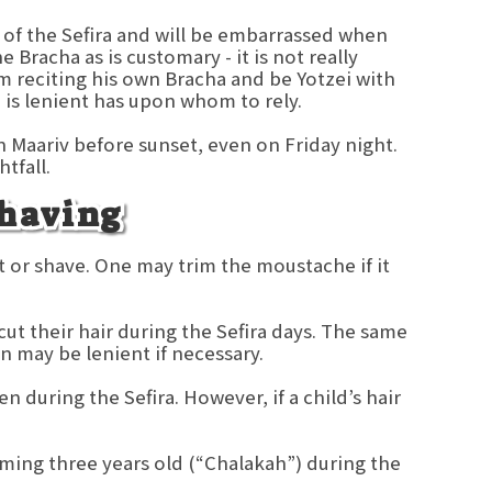
 of the Sefira and will be embarrassed when
e Bracha as is customary - it is not really
om reciting his own Bracha and be Yotzei with
 is lenient has upon whom to rely.
en Maariv before sunset, even on Friday night.
tfall.
Shaving
t or shave. One may trim the moustache if it
t their hair during the Sefira days. The same
 may be lenient if necessary.
n during the Sefira. However, if a child’s hair
coming three years old (“Chalakah”) during the