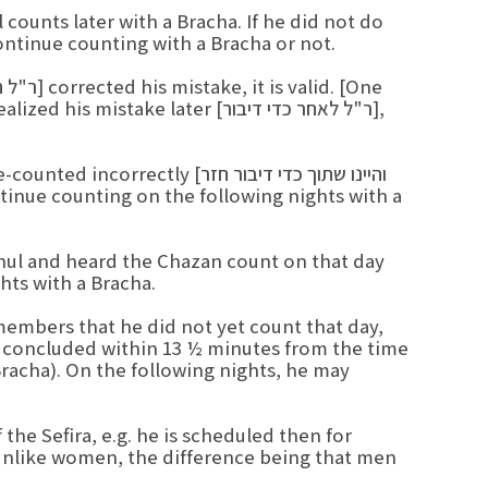
counts later with a Bracha. If he did not do
continue counting with a Bracha or not.
 only realized his mistake later
sively re-counted incorrectly
 Shul and heard the Chazan count on that day
hts with a Bracha.
embers that he did not yet count that day,
e concluded within 13 ½ minutes from the time
racha). On the following nights, he may
the Sefira, e.g. he is scheduled then for
 (unlike women, the difference being that men