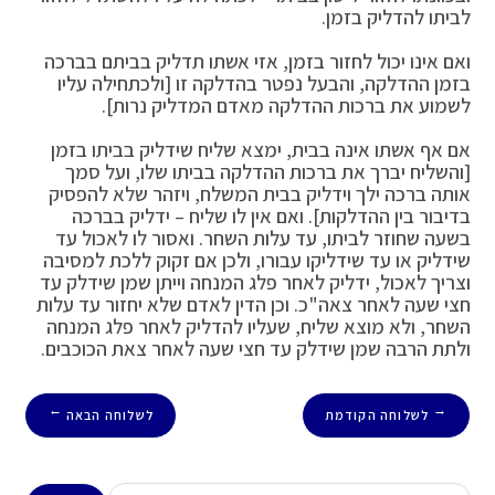
לביתו להדליק בזמן.
ואם אינו יכול לחזור בזמן, אזי אשתו תדליק בביתם בברכה
בזמן ההדלקה, והבעל נפטר בהדלקה זו [ולכתחילה עליו
לשמוע את ברכות ההדלקה מאדם המדליק נרות].
אם אף אשתו אינה בבית, ימצא שליח שידליק בביתו בזמן
[והשליח יברך את ברכות ההדלקה בביתו שלו, ועל סמך
אותה ברכה ילך וידליק בבית המשלח, ויזהר שלא להפסיק
בדיבור בין ההדלקות]. ואם אין לו שליח – ידליק בברכה
בשעה שחוזר לביתו, עד עלות השחר. ואסור לו לאכול עד
שידליק או עד שידליקו עבורו, ולכן אם זקוק ללכת למסיבה
וצריך לאכול, ידליק לאחר פלג המנחה וייתן שמן שידלק עד
חצי שעה לאחר צאה"כ. וכן הדין לאדם שלא יחזור עד עלות
השחר, ולא מוצא שליח, שעליו להדליק לאחר פלג המנחה
ולתת הרבה שמן שידלק עד חצי שעה לאחר צאת הכוכבים.
לשלוחה הקודמת
לשלוחה הבאה
→
←
חיפוש