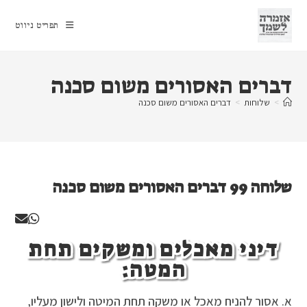
Ski
t
תפריט ניווט
conten
דברים האסורים משום סכנה
>
שלוחות
>
דברים האסורים משום סכנה
שלוחה 99 דברים האסורים משום סכנה
דיני מאכלים ומשקים תחת
המטה:
א. אסור להניח מאכל או משקה תחת המיטה ולישון מעליו,