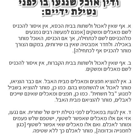
ודין אוכל שנגעו בו לפני
נטילת ידיים:
א. אף שאין לאכול ולשתות בבית הכסא, אין איסור להכניס
לשם מאכלים ומשקים [אמנם למעשה רבים נמנעים
מלהכניסם לשם לכתחילה, אך אם הכניסו, האוכל מותר
באכילה. ולחדר אמבטיה שאין בו שירותים, במקום הצורך
מותר להכניס אף לכתחילה].
ב. אף שאין לאכול ולשתות בבית הקברות, אין איסור להכניס
לשם מאכלים ומשקים.
ג. אין להוציא חפצים ומאכלים מבית האבל. אם כבר הוציאו,
מותר לאכול או להשתמש בהם. כמו כן, מותר להוציא בשביל
למנוע "בל תשחית". כמו כן, חפצים ומאכלים שאינם שייכים
לאבלים, מותר להוציאם מבית האבל.
ד. אין לגעת במאכלים לפני נטילת ידים של שחרית. אם נגעו,
אזי אם אלו מאכלים שאפשר לשטוף, ישטפם שלש פעמים
ומותר לאכלם. ואם אלו מאכלים שאי אפשר לשטוף [כגון
לחמנייה וכדומה], מותר לאכלם כך ללא שטיפה.