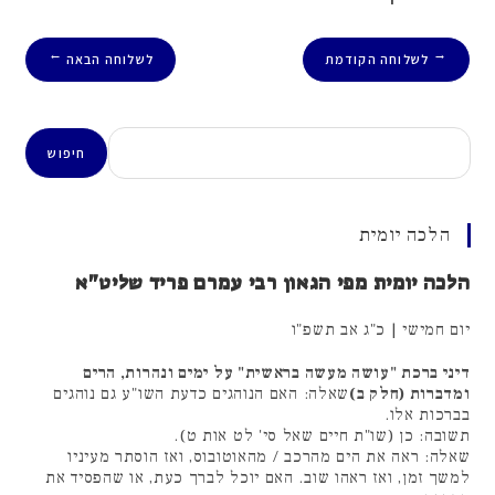
לשלוחה הקודמת
לשלוחה הבאה
→
←
חיפוש
חיפוש
הלכה יומית
הלכה יומית מפי הגאון רבי עמרם פריד שליט"א
יום חמישי | כ"ג אב תשפ"ו
דיני ברכת "עושה מעשה בראשית" על ימים ונהרות, הרים
ומדברות (חלק ב)
שאלה: האם הנוהגים כדעת השו"ע גם נוהגים
בברכות אלו.
תשובה: כן (שו"ת חיים שאל סי' לט אות ט).
שאלה: ראה את הים מהרכב / מהאוטובוס, ואז הוסתר מעיניו
למשך זמן, ואז ראהו שוב. האם יוכל לברך כעת, או שהפסיד את