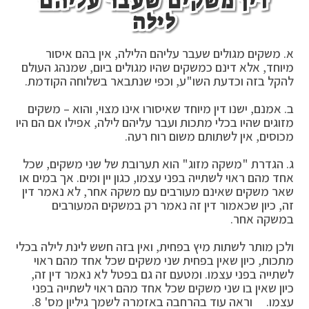
דין משקים שעבר עליהם
לילה
א. משקים מגולים שעבר עליהם הלילה, אין בהם איסור
מיוחד, אלא דינם כמשקים שהיו מגולים ביום, שמנהג העולם
להקל בזה וכדעת השו"ע, וכפי שנתבאר בשלוחה הקודמת.
ב. אמנם, ישנו דין מיוחד שאיסורו אינו מצוי, והוא – משקים
מזוגים שהיו בכלי מתכות ועבר עליהם לילה, אפילו אם הם היו
מכוסים, אין לשתותם משום רוח רעה.
ג. הגדרת "משקה מזוג" הוא תערובת של שני משקים, שכל
אחד מהם ראוי לשתייה בפני עצמו, כגון יין ומים. אך במים או
שאר משקים שאינם מעורבים עם משקה אחר, לא נאמר דין
זה, כיון שכאמור דין זה נאמר רק במשקים המעורבים
במשקה אחר.
ולכן מותר לשתות מיץ בפחית, ואין בזה חשש לינת לילה בכלי
מתכות, כיון שאין בפחית שני משקים שכל אחד מהם ראוי
לשתייה בפני עצמו. ומטעם זה גם בפטל לא נאמר דין זה,
כיון שאין בו שני משקים שכל אחד מהם ראוי לשתייה בפני
עצמו. וראה עוד בהרחבה באזמרה לשמך גיליון מס' 8.