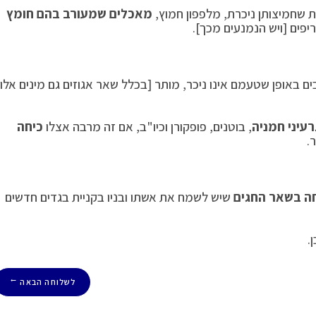
ת שחמיצותן ניכרת, מלפפון חמוץ,
מאכלים שמעורב בהם חומץ
יפים [ויש הנמנעים מכך].
באופן שטעמם אינו ניכר, מותר [בכלל שאר אגוזים גם מינים אלו:
עיני חמניה
, בוטנים, פופקורן וכיו"ב, אם זה מרבה אצלו
כיחה
.
חה בשאר החגים
שיש לשמח את אשתו ובניו בקניית בגדים חדשים
.
לשלוחה הבאה
→