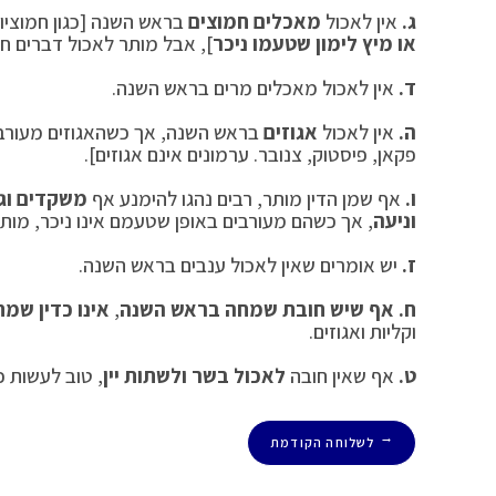
ג.
אין לאכול
מאכלים חמוצים
בראש השנה [כגון חמוציו
או מיץ לימון שטעמו ניכר
], אבל מותר לאכול דברים חר
ד.
אין לאכול מאכלים מרים בראש השנה.
ה.
אין לאכול
אגוזים
בראש השנה, אך כשהאגוזים מעורבים 
פקאן, פיסטוק, צנובר. ערמונים אינם אגוזים].
ו.
אף שמן הדין מותר, רבים נהגו להימנע אף
משקדים וגר
וניעה
, אך כשהם מעורבים באופן שטעמם אינו ניכר, מותר
ז.
יש אומרים שאין לאכול ענבים בראש השנה.
ח.
אף שיש חובת שמחה בראש השנה
,
אינו כדין שמ
וקליות ואגוזים.
ט.
אף שאין חובה
לאכול בשר ולשתות יין
, טוב לעשות כן
לשלוחה הקודמת
←