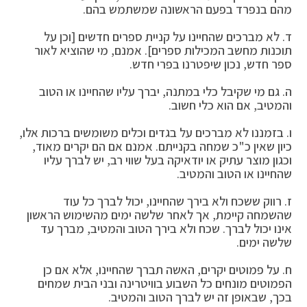
מהם בנפרד בפעם הראשונה שמשתמש בהם.
ד. לא מברכים שהחיינו על קניית ספרים חדשים [וכן על
תוכנות מחשב המכילות ספרים]. אמנם, מי שהוציא לאור
ספר חדש, נכון שיפטרנו בפרי חדש.
ה. גם מי שקיבל כלי במתנה, יברך עליו שהחיינו או הטוב
והמטיב, אם הוא כלי חשוב.
ו. בזמננו לא מברכים על בגדים וכלים משומשים ברכות אלו,
כיון שאין כ"כ שמחה בקנייתם. אמנם אם הם יקרים מאוד,
וכגון מוצר עתיק או יודאיקה בעל שווי רב, יש לברך עליו
שהחיינו או הטוב והמטיב.
ז. רווק ששכח ולא בירך שהחיינו, יכול לברך כל עוד
שהשמחה קיימת, אך לאחר שלשה ימים מהשימוש הראשון
אינו יכול לברך. שכח ולא בירך הטוב והמטיב, מברך עד
שלשה ימים.
ח. על פמוטים יקרים, האשה תברך שהחיינו, אלא אם כן
הפמוטים מונחים כל השבוע בוויטרינה ובני הבית שמחים
בכך, שבאופן זה יש לברך הטוב והמטיב.