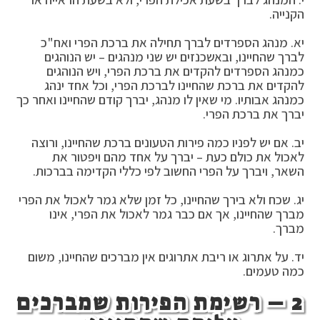
הקנייה.
יא. מנהג הספרדים לברך תחילה את ברכת הפרי ואח"כ
לברך שהחיינו, ובאשכנזים יש שני מנהגים – יש הנוהגים
כמנהג הספרדים להקדים את ברכת הפרי, ויש הנוהגים
להקדים את ברכת שהחיינו לברכת הפרי, וכל אחד ינהג
כמנהג אבותיו. מי שאין לו מנהג, יברך קודם שהחיינו ואחר כך
יברך את ברכת הפרי.
יב. אם יש לפניו כמה פירות הטעונים ברכת שהחיינו, ורוצה
לאכול את כולם כעת – יברך על אחד מהם ויפטור את
השאר, ויברך על הפרי החשוב לפי כללי הקדימה בברכות.
יג. שכח ולא בירך שהחיינו, כל זמן שלא גמר לאכול את הפרי
מברך שהחיינו, אך אם כבר גמר לאכול את הפרי, אינו
מברך.
יד. על אתרוג או ריבת אתרוגים אין מברכים שהחיינו, משום
כמה טעמים.
2 – רשימת הפירות שמברכים