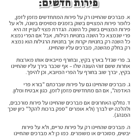
פירות חדשים:
א. מברכים שהחיינו רק על פירות המתחדשים מזמן לזמן,
כלומר פירות המצויים בשוק בזמנים מסוימים בשנה, ולא על
פירות המצויים בשוק כל השנה. הגדרת מצוי לעניין זה היא
פרי שנמצא כל השנה בחנויות רגילות, אבל אם הפרי נמצא
כל השנה רק בחנויות יקרות אך בחנויות הרגילות הוא נמצא
רק בחלק מהשנה, מברכים עליו שהחיינו.
ב. פרי שגדל בארץ בקיץ, ובחורף מייבאים אותו מארצות
אחרות ששם זוהי העונה שלו – אף שכבר בירך עליו שהחיינו
בקיץ, יברך שוב בחורף על הפרי המיובא, וכן להיפך.
ג. מברכים שהחיינו גם על פירות שברכתם "בורא פרי
האדמה", אם הם מתחדשים מזמן לזמן, כגון אבטיח ומלון.
ד. נחלקו האחרונים אם מברכים שהחיינו על פירות מורכבים,
ולהלכה יש לברך (ולא אומרים "ספק ברכות להקל" כיון שכך
המנהג).
ה. מברכים שהחיינו רק על פירות טריים, ולא על פירות
יבשים, מסוכרים או משומרים. כמו כן לא מברכים שהחיינו