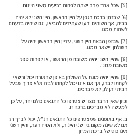
[5] שכל אחד מהם ישתה לפחות רביעית משני היינות.
[6] שבזמן ברכת הגפן על היין הראשון, היין השני לא יהיה
בבית, אך השותים ידעו שעתידים להביאו, וגם שיהיה בדעתם
לשתות ממנו.
[7] שבזמן הבאת היין השני, עדיין היין הראשון יהיה על
השולחן ויישאר ממנו.
[8] שהיין השני יהיה משובח מן הראשון, או לפחות ספק
משובח ממנו.
[9] שהיין יהיה מונח על השולחן באופן שהאורח יכול ורשאי
לקחתו לבדו, אך אם אינו יכול לקחתו לבדו אלא צריך שבעל
הבית ייתן לו, לא מברכים.
וכיון שאין הדבר מצוי שיצטרפו כל התנאים כולם יחד, על כן
למעשה לא מברכים ברכה זו.
ב. אף באופנים שמצטרפים כל התנאים הנ"ל, יכול לברך רק
אם לא שינה מקום בין שני היינות, ולא הסיח דעת, והיין השני
אינו כוס של ברכת המזון.