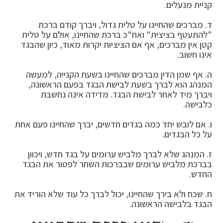
קניית מנעלים.
ד. מברכים שהחיינו על טלית גדול, ויברך קודם ברכת
"להתעטף בציצית" ואח"כ ברכת שהחיינו, אולם על טלית
קטן אין מברכים, אף אם הציציות יקרות מאוד, כיון שהבגד
אינו חשוב.
ה. אף שמן הדין מברכים שהחיינו בשעת הקנייה, למעשה
המנהג הוא לברך בשעת לבישת הבגד בפעם הראשונה,
ויברך מיד לאחר לבישת הבגד. מדידה אינה נחשבת
כלבישה.
ו. אם לובש יחד כמה בגדים חדשים, יברך שהחיינו פעם אחת
על כל הבגדים.
ז. המנהג שלא לברך מלביש ערומים על בגד חדש, ויכוון
בברכת מלביש ערומים שבברכות השחר לפטור את הבגד
החדש.
ח. שכח ולא בירך שהחיינו, יכול לברך כל עוד שלא הוריד את
הבגד בלבישה הראשונה.