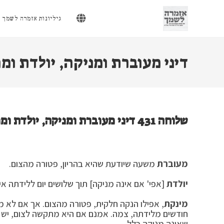
Ski
t
גיליונות אזמרה לשמך
conten
דיני מעוברת ומניקה, יולדת ומ
שלוחה 431 דיני מעוברת ומניקה, יולדת ומפלת בצום
מעוברת
משעה שיודעת שהיא בהריון, פטורה מהצום.
יולדת
[אפי' אם אינה מניקה] תוך שלושים יום ללידתה א
מינקת
שאינה מניקה כלל.