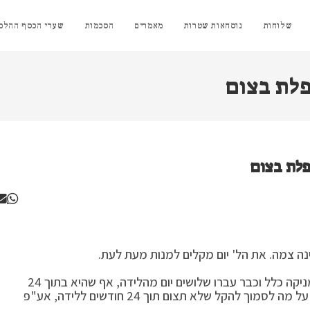
שלוחות
נוסחאות שטרות
מאמרים
הסכמות
שערי הכסף ההלכת
פלת בצום
ינה צמה. את הל' יום מקלים למנות מעת לעת.
, אפילו הנקה חלקית, פטורה מהצום. אך אם לא מניקה כלל וכבר עברו שלושים יום מהלידה, אף שהיא בתוך 24
חודשים מלידתה, צמה. אמנם אם היא מתקשה לצום, יש על מה לסמוך להקל שלא תצום תוך 24 חודשים ללידה, אע"פ