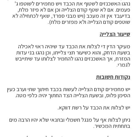
נהגו האשכנזים לשטוף את הכבד ויש מחמירים לשוטפו ג'
פעמים. אם לא שטף קודם הצלייה וכן אם לא פיזר מלח,
בדיעבד אין זה מעכב (ויש מבני ספרד, שאף לכתחילה לא
שוטפים קודם הצלייה ולא מפזרים מלח).
שיעור הצלייה
מעיקר הדין די לצלות את הכבד עד שיהיה ראוי לאכילה
בשעת הדחק, והוא כשיעור חצי צלייתו, וכן נהגו בני עדות
המזרח, אך האשכנזים נהגו להחמיר לצלותו עד שיתייבש
לגמרי.
נקודות חשובות
יש מחמירים קודם הצלייה לעשות בכבד חיתוך שתי וערב כעין
הסימן פלוס, ובשעת הצלייה הצד החתוך יהיה כלפי מטה.
יש לצלות את הכבד על רשת דווקא.
ניתן לצלות אף על מנגל חשמלי ובתנאי שלא יהיו הרבה מים
בתחתית המכשיר.