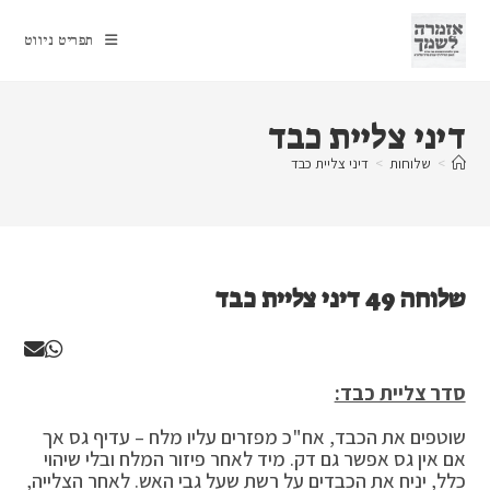
Ski
t
תפריט ניווט
conten
דיני צליית כבד
>
שלוחות
>
דיני צליית כבד
שלוחה 49 דיני צליית כבד
סדר צליית כבד:
שוטפים את הכבד, אח"כ מפזרים עליו מלח – עדיף גס אך
אם אין גס אפשר גם דק. מיד לאחר פיזור המלח ובלי שיהוי
כלל, יניח את הכבדים על רשת שעל גבי האש. לאחר הצלייה,