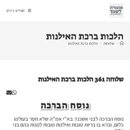
Ski
t
תפריט ניווט
conten
הלכות ברכת האילנות
>
שלוחות
>
הלכות ברכת האילנות
שלוחה 361 הלכות ברכת האילנות
נוסח הברכה
נוסח הברכה לבני אשכנז: בא"י אמ"ה שלא חִסַר בעולמו
כלום, וברא בו בריות טובות ואילנות טובות לְהַנות בהם בני