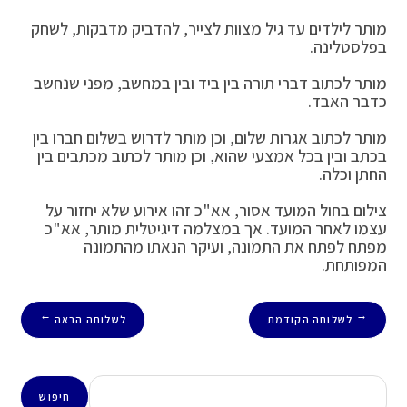
מותר לילדים עד גיל מצוות לצייר, להדביק מדבקות, לשחק
בפלסטלינה.
מותר לכתוב דברי תורה בין ביד ובין במחשב, מפני שנחשב
כדבר האבד.
מותר לכתוב אגרות שלום, וכן מותר לדרוש בשלום חברו בין
בכתב ובין בכל אמצעי שהוא, וכן מותר לכתוב מכתבים בין
החתן וכלה.
צילום בחול המועד אסור, אא"כ זהו אירוע שלא יחזור על
עצמו לאחר המועד. אך במצלמה דיגיטלית מותר, אא"כ
מפתח לפתח את התמונה, ועיקר הנאתו מהתמונה
המפותחת.
לשלוחה הקודמת
לשלוחה הבאה
→
←
חיפוש
חיפוש