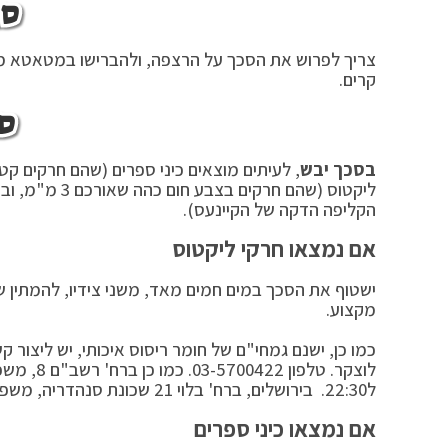
סכ
צריך לפרוש את הסכך על הרצפה, ולהברישו במטאטא משני
קרים.
סכ
בסכך יבש
, לעיתים מוצאים כיני ספרים (שהם חרקים ק
ליקטוס (שהם ח
הקליפה הדקה של הקיינעס).
אם נמצאו חרקי ליקטוס
ישטוף את הסכך במים חמים מאד, משני צידיו, להמתין ש
מקצוע.
ל22:30. בירושלים, ברח' בלוי 21 שכונת סנהדריה, משפחת אתרוג, טלפון 02-5828601.
אם נמצאו כיני ספרים