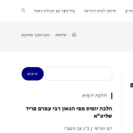
Toggle
יים
תרומה לבית ההוראה
צור קשר עם הנהלת האתר
website
>
שלוחות
>
ניקוי הסכך מחרקים
search
חיפוש
חיפוש
הלכה יומית
הלכה יומית מפי הגאון רבי עמרם פריד
שליט"א
יום חמישי | כ"ג אב תשפ"ו