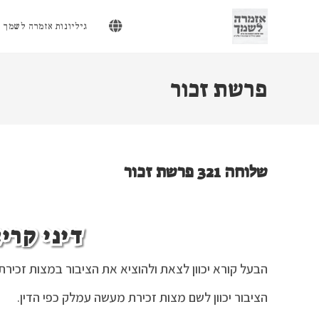
Ski
t
גיליונות אזמרה לשמך
conten
פרשת זכור
שלוחה 321 פרשת זכור
דיני קרי
הבעל קורא יכוון לצאת ולהוציא את הציבור במצות זכירת
הציבור יכוון לשם מצות זכירת מעשה עמלק כפי הדין.