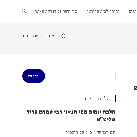
Toggle
יים
תרומה לבית ההוראה
צור קשר עם הנהלת האתר
website
>
שלוחות
>
פרשת זכור
search
חיפוש
חיפוש
הלכה יומית
הלכה יומית מפי הגאון רבי עמרם פריד
שליט"א
יום חמישי | כ"ג אב תשפ"ו