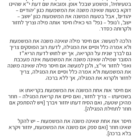
בטעיותיה', ומשמע שבכל אופן. ומובאת שם דעת י"א שהיינו
דוקא בטעות שאינה משנה את המשמעות כגון 'יהודיים –
יהודים', אבל בטעות המשנה את המשמעות כגון 'יושב –
ישב', ו'נופל – נפל' הוי כאילו חיסר אותה מילה וצריך לחזור
ולקרותה כסדר.
הלכה למעשה: אם חיסר מילה שאינה משנה את המשמעות
ולא אמרה כלל וסיים את המגילה, לדעת רוב הפוסקים צריך
גם לברך שנית על הקריאה, אך יש לחוש לדעת הריא"ז
הסובר שמילה שאינה משנה את המשמעות אינה מעכבת
ואפי' לחזור אי"צ, ולכן למעשה אם חיסר מילה שאינה משנה
את המשמעות ולא אמרה כלל וסיים את המגילה, צריך
לחזור ולקרוא את המגילה, אך ללא ברכה.
אם חיסר אות אחת המשנה את המשמעות בקריאתו או
בשמיעתו – צריך לחזור, ואם סיים את קריאת המגילה – חוזר
מהיכן שטעה, ואם הסיח דעתו יחזור ויברך [ויש להסתפק אם
חוזר לתחילת המגילה].
חיסר אות אחת שאינה משנה את המשמעות – יש להקל
שאינו חוזר [ואם ספק אם משנה את המשמעות, יחזור ויקרא
בלא ברכה].