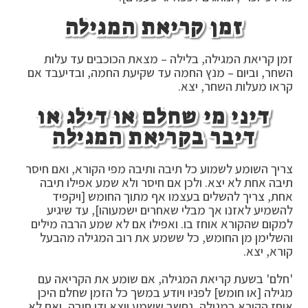
זמן קריאת המגילה
זמן קריאת המגילה, בלילה – מצאת הכוכבים עד עלות
השחר, וביום – מנץ החמה עד שקיעת החמה, ובדיעבד אם
קראו מעלות השחר, יצא.
דיני מי שחלם או דילג או
דיבר בקריאת המגילה
צריך השומע לשמוע כל תיבה ותיבה מפי הקורא, ואם חיסר
תיבה אחת לא יצא. ולכן אם חיסר ולא שמע אפילו תיבה
אחת, צריך להשלים בעצמו אף מתוך החומש [ויקפיד
להשמיע לאזנו אך מבלי שאחרים ישמעוהו], עד שיגיע
למקום שהקורא אוחז בו. ואפילו אם לא שמע הרבה מילים
והשלימן מן החומש, כל ששמע את רוב המגילה מהבעל
קורא, יצא.
'חלם' בשעת קריאת המגילה, אם שומע את הקריאה עם
מגילה [או חומש] לפניו ויודע במשך כל הזמן שחלם היכן
אוחז הקורא במגילה, נחשב ששמע ויצא ידי חובה, ואם לא