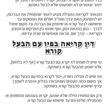
ייזהר שאחרים לא ישמעוהו שלא לבטל כוונתם.
המאחר לקריאת המגילה והגיע לאחר שהתחילו את הברכות,
יש להסתפק האם יברך ואח"כ ישלים את הפסוקים עד
שישתווה לבעל קורא או שימתין עם הברכה עד מקום שיוכל
לברך – כגון בהכאת המן, ואף שהוא בין הפרקים ובאמצע
הקריאה – יברך שם. ונראה שאפשרות שניה עדיפה.
דין קריאה בפיו עם הבעל
קורא
מי שיש לו חומש לא יקרא עם הבעל קורא [אף לא בלחש],
אלא ישמע מהבעל קורא בשתיקה.
ומי שיש לו מגילה כשרה, יכול לקרוא בפיו עם הבעל קורא,
אך משום כמה טעמים (שנתבארו בגיליון אזמרה לשמך)
עדיף שישמע מהבעל קורא בשתיקה.
ורק אם החסירו מילה שלא שמעו, יקראו בעצמם מהחומש או
מהמגילה שלפניהם עד שישתוו עם הבעל קורא.