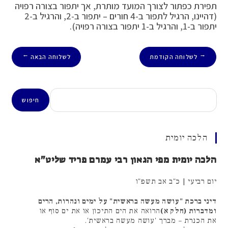
תפירת כפתור לצורך המועד מותרת, אך יתפור בצורה רפויה
(דהיינו, הרגיל לתפור ב-4 חורים – יתפור ב-2, והרגיל ב-2
יתפור ב-1, והרגיל ב-1 יתפור בצורה רפויה).
לשלוחה הקודמת
לשלוחה הבאה
→
←
חיפוש
חיפוש
הלכה יומית
הלכה יומית מפי הגאון רבי עמרם פריד שליט"א
יום רביעי | כ"ב אב תשפ"ו
דיני ברכת "עושה מעשה בראשית" על ימים ונהרות, הרים
ומדברות (חלק א)
הרואה את הים התיכון או את ים סוף או
את הכנרת – מברך 'עושה מעשה בראשית'.