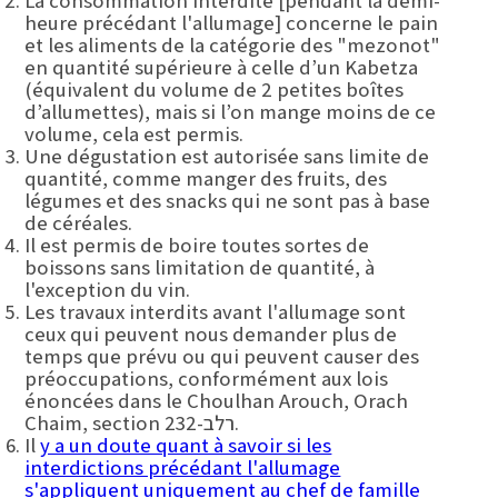
La consommation interdite [pendant la demi-
heure précédant l'allumage] concerne le pain
et les aliments de la catégorie des "mezonot"
en quantité supérieure à celle d’un Kabetza
(équivalent du volume de 2 petites boîtes
d’allumettes), mais si l’on mange moins de ce
volume, cela est permis.
Une dégustation est autorisée sans limite de
quantité, comme manger des fruits, des
légumes et des snacks qui ne sont pas à base
de céréales.
Il est permis de boire toutes sortes de
boissons sans limitation de quantité, à
l'exception du vin.
Les travaux interdits avant l'allumage sont
ceux qui peuvent nous demander plus de
temps que prévu ou qui peuvent causer des
préoccupations, conformément aux lois
énoncées dans le Choulhan Arouch, Orach
Chaim, section 232-רלב.
Il
y a un doute quant à savoir si les
interdictions précédant l'allumage
s'appliquent uniquement au chef de famille