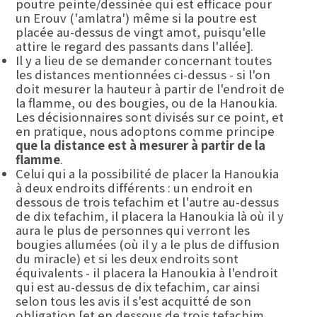
poutre peinte/dessinée qui est efficace pour
un Erouv ('amlatra') même si la poutre est
placée au-dessus de vingt amot, puisqu'elle
attire le regard des passants dans l'allée].
Il y a lieu de se demander concernant toutes
les distances mentionnées ci-dessus - si l'on
doit mesurer la hauteur à partir de l'endroit de
la flamme, ou des bougies, ou de la Hanoukia.
Les décisionnaires sont divisés sur ce point, et
en pratique, nous adoptons comme principe
que la distance est à mesurer à partir de la
flamme
.
Celui qui a la possibilité de placer la Hanoukia
à deux endroits différents : un endroit en
dessous de trois tefachim et l'autre au-dessus
de dix tefachim, il placera la Hanoukia là où il y
aura le plus de personnes qui verront les
bougies allumées (où il y a le plus de diffusion
du miracle) et si les deux endroits sont
équivalents - il placera la Hanoukia à l'endroit
qui est au-dessus de dix tefachim, car ainsi
selon tous les avis il s'est acquitté de son
obligation [et en dessous de trois tefachim,