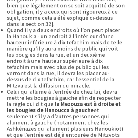
bien que légalement on se soit acquitté de son
obligation, il y a ceux qui sont rigoureux à ce
sujet, comme cela a été expliqué ci-dessus
dans la section 32].
Quand il y a deux endroits où l’on peut placer
la Hanoukia - un endroit à l'intérieur d'une
hauteur inférieure à dix tefachim mais de telle
manière qu'il y aura moins de public qui voit
les bougies dans la rue, et un deuxième
endroit à une hauteur supérieure à dix
tefachim mais avec plus de public qui les
verront dans la rue, il devra les placer au-
dessus de dix tefachim, car l'essentiel de la
Mitzva est la diffusion du miracle.
Celui qui allume à l’entrée de chez lui, devra
mettre les bougies à gauche afin de respecter
la règle qui dit que
la Mezouza est à droite et
les bougies de Hanoucca à gauche
et
seulement s’il y a d’autres personnes qui
allument à gauche (notamment chez les
Ashkénazes qui allument plusieurs Hanoukiot)
et que l’entrée est déjà entourée de Mitzvots