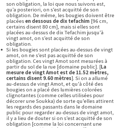
son obligation, la loi que nous suivons est,
qu’a posteriori, on s'est acquitté de son
obligation. De même, les bougies doivent être
placées
en dessous de dix tefachim
[96 cm,
certains disent 80 cm], mais si elles sont
placées au-dessus de dix Tefachim jusqu'à
vingt amot, on s'est acquitté de son
obligation.
Si les bougies sont placées au-dessus de vingt
amot, on ne s'est pas acquitté de son
obligation. Ces vingt Amot sont mesurées à
partir du sol de la rue [domaine public]. [
La
mesure de vingt Amot est de 11.52 mètres,
certains disent 9.60 mètres
]. Si on a allumé
au-dessus de vingt Amot, et qu'à côté des
bougies on a placé des lumières colorées
clignotantes (comme celles utilisées pour
décorer une Soukka) de sorte qu'elles attirent
les regards des passants dans le domaine
public pour regarder au-dessus de vingt amot,
il y a lieu de douter si on s'est acquitté de son
obligation [comme la loi concernant une