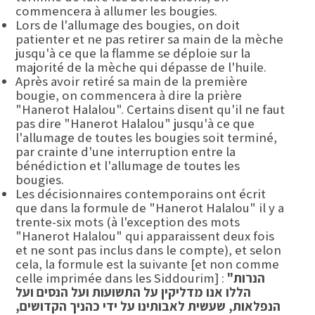
commencera à allumer les bougies.
Lors de l'allumage des bougies, on doit
patienter et ne pas retirer sa main de la mèche
jusqu'à ce que la flamme se déploie sur la
majorité de la mèche qui dépasse de l'huile.
Après avoir retiré sa main de la première
bougie, on commencera à dire la prière
"Hanerot Halalou". Certains disent qu'il ne faut
pas dire "Hanerot Halalou" jusqu'à ce que
l'allumage de toutes les bougies soit terminé,
par crainte d'une interruption entre la
bénédiction et l'allumage de toutes les
bougies.
Les décisionnaires contemporains ont écrit
que dans la formule de "Hanerot Halalou" il y a
trente-six mots (à l'exception des mots
"Hanerot Halalou" qui apparaissent deux fois
et ne sont pas inclus dans le compte), et selon
cela, la formule est la suivante [et non comme
"הנרות
celle imprimée dans les Siddourim] :
הללו אנו מדליקין על התשועות ועל הנסים ועל
הנפלאות, שעשית לאבותינו על ידי כהניך הקדושים,