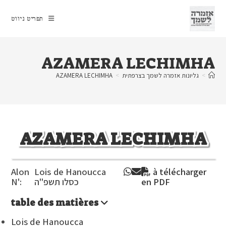
Ski
t
תפריט ניווט
conten
AZAMERA LECHIMHA
>
גליונות אזמרה לשמך בצרפתית
>
AZAMERA LECHIMHA
AZAMERA LECHIMHA
Alon
Lois de Hanoucca
à télécharger
en PDF
כסלו תשפ"ה
N':
table des matières
Lois de Hanoucca