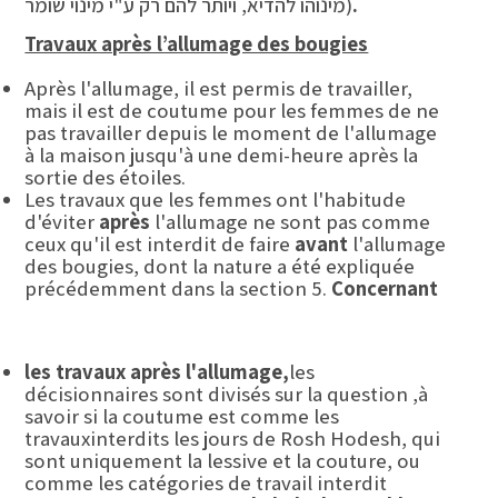
.
מינוהו להדיא, ויותר להם רק ע"י מינוי שומר)
Travaux après l’allumage des bougies
Après l'allumage, il est permis de travailler,
mais il est de coutume pour les femmes de ne
pas travailler depuis le moment de l'allumage
à la maison jusqu'à une demi-heure après la
sortie des étoiles.
Les travaux que les femmes ont l'habitude
d'éviter
après
l'allumage ne sont pas comme
ceux qu'il est interdit de faire
avant
l'allumage
des bougies, dont la nature a été expliquée
précédemment dans la section 5.
Concernant
les travaux après l'allumage,
les
décisionnaires sont divisés sur la question ,à
savoir si la coutume est comme les
travauxinterdits les jours de Rosh Hodesh, qui
sont uniquement la lessive et la couture, ou
comme les catégories de travail interdit