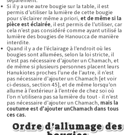
séparément.
Si il y a une autre bougie sur la table, il est
permis d’utiliser la lumière de cette bougie
pour s’éclairer même a priori,
et de même si la
pièce est éclairée
, il est permis de l'utiliser, car
cela n’est pas considéré comme ayant utilisé la
lumière des bougies de Hanoucca de manière
interdite.
Quand il y a de l'éclairage à l'endroit où les
bougies sont allumées, selon la loi stricte, il
n'est pas nécessaire d'ajouter un Chamach, et
de même si plusieurs personnes placent leurs
Hanukiotes proches l'une de l'autre, il n'est
pas nécessaire d'ajouter un Chamach [et voir
ci-dessus, section 45], et de même lorsqu'on
allume à l'extérieur à l'entrée de chez soi où
l’on n’utilisera pas sa lumière du tout - il n'est
pas nécessaire d'ajouter un Chamach,
mais la
coutume est d'ajouter un
C
hamach dans tous
ces cas.
Ordre d’allumage des