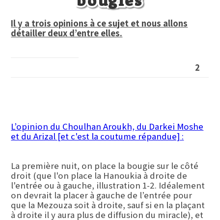
bougies
Il y a trois opinions à ce sujet et nous allons
détailler deux d’entre elles.
2
L’opinion du Choulhan Aroukh, du Darkei Moshe
et du Arizal [et c'est la coutume répandue] :
La première nuit, on place la bougie sur le côté
droit (que l'on place la Hanoukia à droite de
l'entrée ou à gauche, illustration 1-2. Idéalement
on devrait la placer à gauche de l’entrée pour
que la Mezouza soit à droite, sauf si en la plaçant
à droite il y aura plus de diffusion du miracle), et