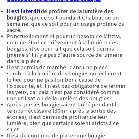
Il est interdit
de profiter de
la lumière des
bougies
, que ce soit pendant Chabbat ou en
semaine, que ce soit pour un usage profane ou
sacré.
Ponctuellement et pour un besoin de Mitzva,
comme étudier brièvement à la lumière des
bougies, il se pourrait que cela soit permis
[même s'il n'y a pas d'autre source de lumière
dans la pièce].
Il est permis de marcher dans une pièce
sombre à la lumière des bougies qui éclairent
le lieu pour ne pas tomber à cause de
l'obscurité, et il n'est pas obligatoire de fermer
les yeux, car cela n'est pas considéré comme
une utilisation de la lumière des bougies.
Après que les bougies aient brûlé pendant le
temps nécessaire (30mn après la sortie des
étoiles), il est permis de profiter de leur
lumière, bien que certains soient stricts à ce
sujet.
Il est de coutume de placer une bougie