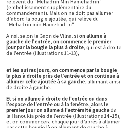
relèvent du "Mehadrin Min Hamehadrin"
(embellissement supplémentaire du
commandement). Mais on ne doit pas allumer
d'abord la bougie ajoutée, qui relève du
"Mehadrin min Hamehadrin".
Ainsi, selon le Gaon de Vilna,
si on allume à
gauche de l'entrée, on commence le premier
jour par la bougie la plus à droite
, qui est à droite
de l'entrée (Illustrations 11-13),
et les autres jours, on commence par la bougie
la plus à droite près de l'entrée et on continue à
allumer celle ajoutée à sa gauche
, allumant ainsi
de droite à gauche.
Et si on allume à droite de l'entrée ou dans
l'espace de l'entrée ou à la fenêtre, alors le
premier jour on allume à l'extrémité gauche
de
la Hanoukia près de l'entrée (Illustrations 14–15),
et on commencera chaque jour d’après à allumer
par cette bougie là en allumant de gauche à