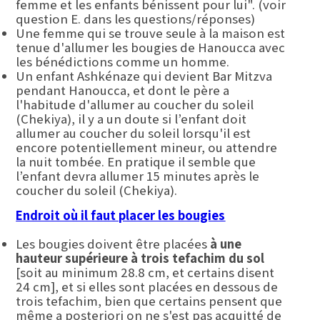
femme et les enfants bénissent pour lui". (voir
question E. dans les questions/réponses)
Une femme qui se trouve seule à la maison est
tenue d'allumer les bougies de Hanoucca avec
les bénédictions comme un homme.
Un enfant Ashkénaze qui devient Bar Mitzva
pendant Hanoucca, et dont le père a
l'habitude d'allumer au coucher du soleil
(Chekiya), il y a un doute si l’enfant doit
allumer au coucher du soleil lorsqu'il est
encore potentiellement mineur, ou attendre
la nuit tombée. En pratique il semble que
l’enfant devra allumer 15 minutes après le
coucher du soleil (Chekiya).
Endroit où il faut placer les bougies
Les bougies doivent être placées
à une
hauteur supérieure à trois tefachim du sol
[soit au minimum 28.8 cm, et certains disent
24 cm], et si elles sont placées en dessous de
trois tefachim, bien que certains pensent que
même a posteriori on ne s'est pas acquitté de