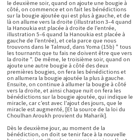
le deuxième soir, quand on ajoute une bougie à
côté, on commence et on fait les bénédictions
sur la bougie ajoutée qui est plus à gauche, et de
là on allume vers la droite (illustration 3–4 quand
la Hanoukia est placée à droite de l'entrée,
illustration 5–6 quand la Hanoukia est placée à
gauche de l'entrée), et cela parce que nous
trouvons dans le Talmud, dans Yoma (15b) " tous
les tournants que tu fais ne doivent être que vers
la droite ". De même, le troisième soir, quand on
ajoute une autre bougie à côté des deux
premières bougies, on fera les bénédictions et
on allumera la bougie ajoutée la plus à gauche.
Ensuite, on continue à allumer la bougie à côté
vers la droite, et ainsi chaque nuit on fera les
bénédictions sur la bougie ajoutée, qui indique le
miracle, car c’est avec l'ajout des jours, que le
miracle est augmenté, [Et la source de la loi du
Choulhan Aroukh provient du Maharik].
Dès le deuxième jour, au moment de la
bénédiction, on doit se tenir face à la nouvelle