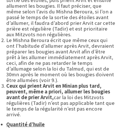
sortie des étoiles, puis prient Arvit et ensuite
allument les bougies. Il faut préciser, que
même selon l’avis du Mishna Beroura, si l’on a
passé le temps de la sortie des étoiles avant
d’allumer, il faudra d’abord prier Arvit car cette
prière est régulière (Tadir) et est prioritaire
aux Mitzvots non régulières.
Le Mishna Beroura écrit que même ceux qui
ont l’habitude d’allumer après Arvit, devraient
préparer les bougies avant Arvit afin d’être
prêt à les allumer immédiatement après Arvit,
ceci, afin de ne pas retarder le temps
d’allumage selon la loi du Talmud, qui est de
30mn après le moment où les bougies doivent
être allumées (voir 9.).
Ceux qui prient Arvit en Minian plus tard,
peuvent, même a priori, allumer les bougies
avant de prier Arvit,
car la loi des Mitzvots
régulières (Tadir) n’est pas applicable tant que
le temps de la régularité n’est pas encore
arrivé.
Quantité d’huile