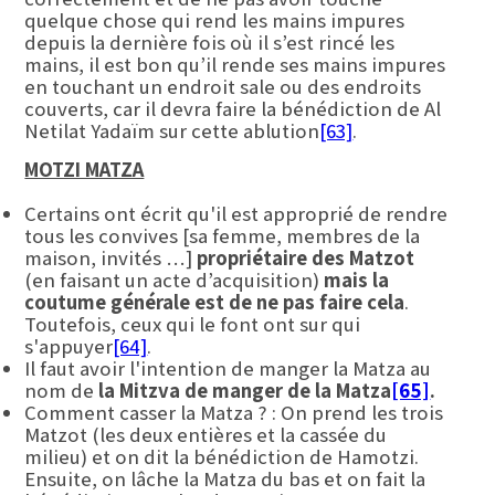
quelque chose qui rend les mains impures
depuis la dernière fois où il s’est rincé les
mains, il est bon qu’il rende ses mains impures
en touchant un endroit sale ou des endroits
couverts, car il devra faire la bénédiction de Al
Netilat Yadaïm sur cette ablution
[63]
.
MOTZI MATZA
Certains ont écrit qu'il est approprié de rendre
tous les convives [sa femme, membres de la
maison, invités …]
propriétaire des Matzot
(en faisant un acte d’acquisition)
mais la
coutume générale est de ne pas faire cela
.
Toutefois, ceux qui le font ont sur qui
s'appuyer
[64]
.
Il faut avoir l'intention de manger la Matza au
nom de
la Mitzva de manger de la Matza
[65]
.
Comment casser la Matza ? : On prend les trois
Matzot (les deux entières et la cassée du
milieu) et on dit la bénédiction de Hamotzi.
Ensuite, on lâche la Matza du bas et on fait la