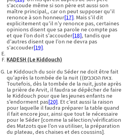
s'accoude même si son père est aussi son
maître principal,, car on peut supposer qu'il
renonce à son honneur
[17]
. Mais s'il dit
explicitement qu'il n’y renonce pas, certaines
opinions disent que sa parole ne compte pas
et que l’on doit s'accouder
[18]
, tandis que
d'autres disent que l’on ne devra pas
s'accouder
[19]
.
KADESH (Le Kiddouch)
Le Kiddouch du soir du Séder ne doit être fait
qu'après la tombée de la nuit ((צאת הכוכבים.
Toutefois, dès la tombée de la nuit, juste après
la prière de Arvit, il faudra se dépêcher de faire
le Kiddouch pour que les jeunes enfants ne
s'endorment pas
[20]
. Et c’est aussi la raison
pour laquelle il faudra préparer la table quand
il fait encore jour, ainsi que tout le nécessaire
pour le Séder [comme la sélection/vérification
des Matzots que l’on va utiliser, la préparation
du plateau, des chaises et des coussins].