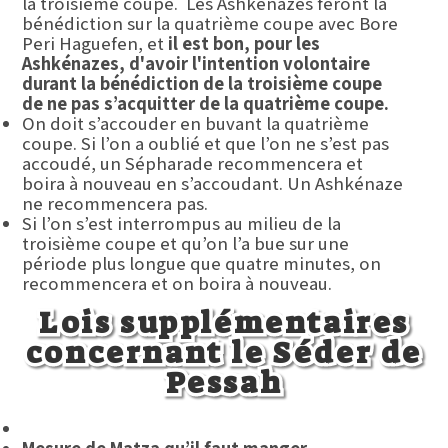
la troisième coupe. Les Ashkénazes feront la
bénédiction sur la quatrième coupe avec Bore
Peri Haguefen, et
il est bon, pour les
Ashkénazes, d'avoir l'intention volontaire
durant la bénédiction de la troisième coupe
de ne pas s’acquitter de la quatrième coupe.
On doit s’accouder en buvant la quatrième
coupe. Si l’on a oublié et que l’on ne s’est pas
accoudé, un Sépharade recommencera et
boira à nouveau en s’accoudant. Un Ashkénaze
ne recommencera pas.
Si l’on s’est interrompus au milieu de la
troisième coupe et qu’on l’a bue sur une
période plus longue que quatre minutes, on
recommencera et on boira à nouveau.
Lois supplémentaires
concernant le Séder de
Pessah