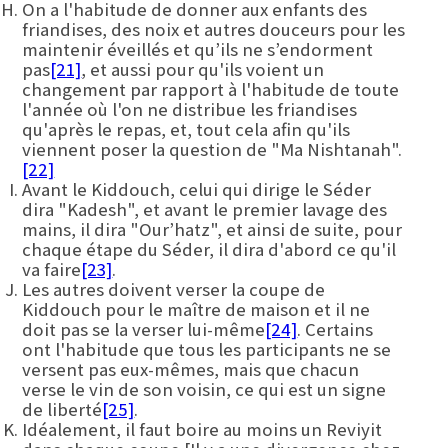
On a l'habitude de donner aux enfants des
friandises, des noix et autres douceurs pour les
maintenir éveillés et qu’ils ne s’endorment
pas
[21]
, et aussi pour qu'ils voient un
changement par rapport à l'habitude de toute
l'année où l'on ne distribue les friandises
qu'après le repas, et, tout cela afin qu'ils
viennent poser la question de "Ma Nishtanah".
[22]
Avant le Kiddouch, celui qui dirige le Séder
dira "Kadesh", et avant le premier lavage des
mains, il dira "Our’hatz", et ainsi de suite, pour
chaque étape du Séder, il dira d'abord ce qu'il
va faire
[23]
.
Les autres doivent verser la coupe de
Kiddouch pour le maître de maison et il ne
doit pas se la verser lui-même
[24]
. Certains
ont l'habitude que tous les participants ne se
versent pas eux-mêmes, mais que chacun
verse le vin de son voisin, ce qui est un signe
de liberté
[25]
.
Idéalement, il faut boire au moins un Reviyit