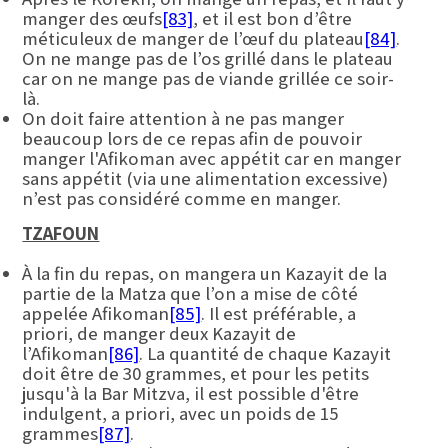
manger des œufs
[83]
, et il est bon d’être
méticuleux de manger de l’œuf du plateau
[84]
.
On ne mange pas de l’os grillé dans le plateau
car on ne mange pas de viande grillée ce soir-
là.
On doit faire attention à ne pas manger
beaucoup lors de ce repas afin de pouvoir
manger l'Afikoman avec appétit car en manger
sans appétit (via une alimentation excessive)
n’est pas considéré comme en manger.
TZAFOUN
À la fin du repas, on mangera un Kazayit de la
partie de la Matza que l’on a mise de côté
appelée Afikoman
[85]
. Il est préférable, a
priori, de manger deux Kazayit de
l’Afikoman
[86]
. La quantité de chaque Kazayit
doit être de 30 grammes, et pour les petits
jusqu'à la Bar Mitzva, il est possible d'être
indulgent, a priori, avec un poids de 15
grammes
[87]
.