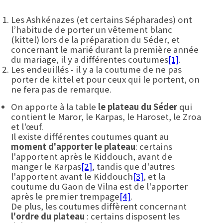
Les Ashkénazes (et certains Sépharades) ont
l’habitude de porter un vêtement blanc
(kittel) lors de la préparation du Séder, et
concernant le marié durant la première année
du mariage, il y a différentes coutumes
[1]
.
Les endeuillés - il y a la coutume de ne pas
porter de kittel et pour ceux qui le portent, on
ne fera pas de remarque.
On apporte à la table
le plateau du Séder
qui
contient le Maror, le Karpas, le Haroset, le Zroa
et l'œuf.
Il existe différentes coutumes quant au
moment d'apporter le plateau
: certains
l'apportent après le Kiddouch, avant de
manger le Karpas
[2]
, tandis que d'autres
l'apportent avant le Kiddouch
[3]
, et la
coutume du Gaon de Vilna est de l'apporter
après le premier trempage
[4]
.
De plus, les coutumes diffèrent concernant
l'ordre du plateau
: certains disposent les