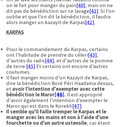
on le fait pour manger du pain
[40]
, mais on ne
dit pas de bénédiction sur ce lavage
[41]
. Si l'on
oublie et que l'on dit la bénédiction, il faudra
alors manger un kazayit de Karpas
[42]
.
KARPAS
Pour le commandement du Karpas, certains
ont l'habitude de prendre du céleri
[43]
,
d'autres du radis
[44]
, et d'autres de la pomme
de terre.
[45]
Et certains ont encore d’autres
coutumes.
Il faut manger moins d'un Kazayit de Karpas,
dire la bénédiction Boré Péri Haadama dessus,
et
avoir l'intention d'exempter avec cette
bénédiction le Maror
[46]
.
Il est approprié
d'avoir également l'intention d'exempter le
Maror qui est dans le Korekh
[47]
.
Il semble qu'il faille tremper le Karpas et le
manger avec les mains et non à l'aide d'une
fourchette ou d'un autre ustensile
, car étant