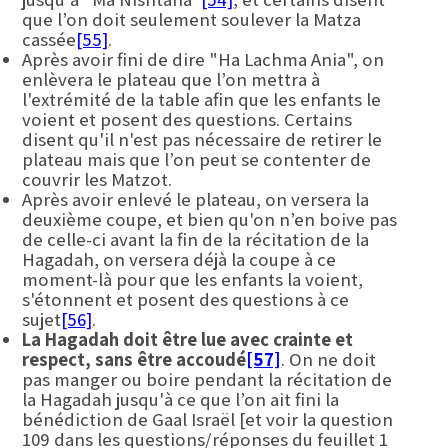
que l’on doit seulement soulever la Matza
cassée
[55]
.
Après avoir fini de dire "Ha Lachma Ania", on
enlèvera le plateau que l’on mettra à
l'extrémité de la table afin que les enfants le
voient et posent des questions. Certains
disent qu'il n'est pas nécessaire de retirer le
plateau mais que l’on peut se contenter de
couvrir les Matzot.
Après avoir enlevé le plateau, on versera la
deuxième coupe, et bien qu'on n’en boive pas
de celle-ci avant la fin de la récitation de la
Hagadah, on versera déjà la coupe à ce
moment-là pour que les enfants la voient,
s'étonnent et posent des questions à ce
sujet
[56]
.
La Hagadah doit être lue avec crainte et
respect, sans être accoudé
[57]
. On ne doit
pas manger ou boire pendant la récitation de
la Hagadah jusqu'à ce que l’on ait fini la
bénédiction de Gaal Israël [et voir la question
109 dans les questions/réponses du feuillet 1