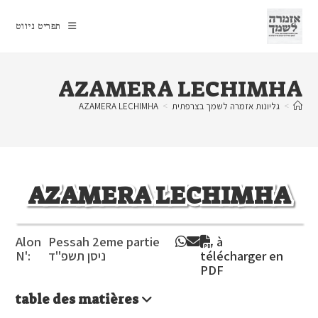
Ski
t
תפריט ניווט
conten
AZAMERA LECHIMHA
>
גליונות אזמרה לשמך בצרפתית
>
AZAMERA LECHIMHA
AZAMERA LECHIMHA
Alon
Pessah 2eme partie
à
télécharger en
ניסן תשפ"ד
N':
PDF
table des matières