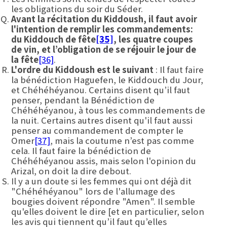
les obligations du soir du Séder.
Avant la récitation du Kiddoush, il faut avoir
l'intention de remplir les commandements
:
du Kiddouch de fête
[35]
,
les quatre coupes
de vin, et l’obligation de se réjouir le jour de
la fête
[36]
.
L'ordre du Kiddoush est le suivant
: Il faut faire
la bénédiction Haguefen, le Kiddouch du Jour,
et Chéhéhéyanou. Certains disent qu’il faut
penser, pendant la Bénédiction de
Chéhéhéyanou, à tous les commandements de
la nuit. Certains autres disent qu'il faut aussi
penser au commandement de compter le
Omer
[37]
, mais la coutume n’est pas comme
cela. Il faut faire la bénédiction de
Chéhéhéyanou assis, mais selon l'opinion du
Arizal, on doit la dire debout.
Il y a un doute si les femmes qui ont déjà dit
"Chéhéhéyanou" lors de l'allumage des
bougies doivent répondre "Amen". Il semble
qu'elles doivent le dire [et en particulier, selon
les avis qui tiennent qu’il faut qu’elles