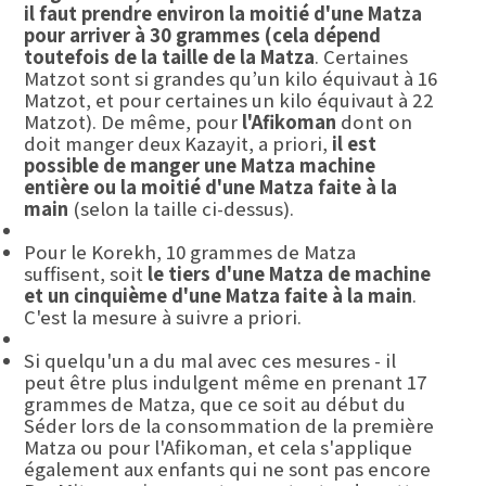
il faut prendre environ la moitié d'une Matza
pour arriver à 30 grammes (cela dépend
toutefois de la taille de la Matza
. Certaines
Matzot sont si grandes qu’un kilo équivaut à 16
Matzot, et pour certaines un kilo équivaut à 22
Matzot). De même, pour
l'Afikoman
dont on
doit manger deux Kazayit, a priori,
il est
possible de manger une Matza machine
entière ou la moitié d'une Matza faite à la
main
(selon la taille ci-dessus).
Pour le Korekh, 10 grammes de Matza
suffisent, soit
le tiers d'une Matza de machine
et un cinquième d'une Matza faite à la main
.
C'est la mesure à suivre a priori.
Si quelqu'un a du mal avec ces mesures - il
peut être plus indulgent même en prenant 17
grammes de Matza, que ce soit au début du
Séder lors de la consommation de la première
Matza ou pour l'Afikoman, et cela s'applique
également aux enfants qui ne sont pas encore