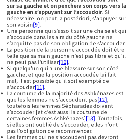
sur sa gauche et on penchera son corps vers la
gauche en s’appuyant sur l’accoudoir
. Si
nécessaire, on peut, a postériori, s'appuyer sur
son voisin
[9]
.
Une personne qui s’assoit sur une chaise et qui
s’accoude dans les airs du côté gauche ne
s’acquitte pas de son obligation de s’accouder.
La position de la personne accoudée doit être
telle que sa main gauche n'est pas libre et qu'il
ne peut pas l'utiliser
[10]
.
Si quelqu'un qui a une blessure sur son côté
gauche, et que la position accoudée lui fait
mal, il est possible qu’il soit exempté de
s'accouder
[11]
.
La coutume de la majorité des Ashkénazes est
que les femmes ne s'accoudent pas
[12]
,
toutefois les femmes Sépharades doivent
s’accouder [et c’est aussi la coutume de
certaines femmes Ashkénazes]
[13]
. Toutefois,
si elles ont oublié de s’accouder, elles n’ont
pas l’obligation de recommencer.
Les femmes qui ne s’accoudent pas devront