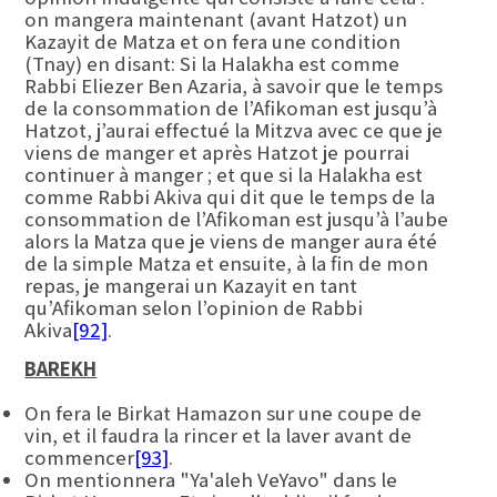
on mangera maintenant (avant Hatzot) un
Kazayit de Matza et on fera une condition
(Tnay) en disant: Si la Halakha est comme
Rabbi Eliezer Ben Azaria, à savoir que le temps
de la consommation de l’Afikoman est jusqu’à
Hatzot, j’aurai effectué la Mitzva avec ce que je
viens de manger et après Hatzot je pourrai
continuer à manger ; et que si la Halakha est
comme Rabbi Akiva qui dit que le temps de la
consommation de l’Afikoman est jusqu’à l’aube
alors la Matza que je viens de manger aura été
de la simple Matza et ensuite, à la fin de mon
repas, je mangerai un Kazayit en tant
qu’Afikoman selon l’opinion de Rabbi
Akiva
[92]
.
BAREKH
On fera le Birkat Hamazon sur une coupe de
vin, et il faudra la rincer et la laver avant de
commencer
[93]
.
On mentionnera "Ya'aleh VeYavo" dans le