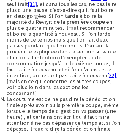
seul trait
[31]
, et dans tous les cas, ne pas faire
plus d'une pause, c'est-à-dire qu’il faut boire
en deux gorgées. Si l'on
tarde
à boire la
majorité du Reviyit
de la première coupe
en
plus de quatre minutes, il faut recommencer
et boire la quantité à nouveau. Si l'on tarde
moins de ce temps mais que l'on fait deux
pauses pendant que l'on boit, si l'on suit la
procédure expliquée dans la section suivante
et qu’on a l'intention d'exempter toute
consommation jusqu'à la deuxième coupe, il
faut boire à nouveau, et si l'on n'a pas cette
intention, on ne doit pas boire à nouveau
[32]
[mais en ce qui concerne les autres coupes,
voir plus loin dans les sections les
concernant].
La coutume est de ne pas dire la bénédiction
finale après avoir bu la première coupe, même
lorsque le temps de digestion va passer (une
heure) , et certains ont écrit qu'il faut faire
attention à ne pas dépasser ce temps et, si l'on
dépasse, il faudra dire la bénédiction finale