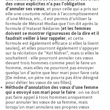
des vœux explicites n'a pas l'obligation
d'annuler ses vœux
, et pour celle qui a pris sur
elle une coutume relative à l’accomplissement
d’une Mitsva, etc., il est permis d’utiliser la
formule de Mésirat Modaa que l’on dit après la
formule d’Hatarat Nédarim [
et les femmes
doivent se montrer rigoureuses de la dire et il
faudrait veiller à leur rappeler
, et cette
formule est également efficace si elles la lisent
seules], et elles pourront également s'appuyer
sur la récitation de "Kol Nidrei", mais si elles le
souhaitent - elle pourront annuler ces vœux
devant trois hommes comme peut le faire un
homme, mais elles ne pourront pas envoyer
quelqu'un d'autre que leur mari pour faire cela
[De même, un père ne pourra pas être désigné
pour délier les vœux de ses filles].
Méthode d'annulation des vœux d’une femme
qui a envoyé son mari pour le faire
: on ne doit
pas faire appel à trois hommes uniquement
pour annuler les vœux de sa femme, mais
lorsqu’un mari annulera ses propres vœux