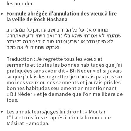
les annuler.
Formule abrégée d'annulation des vœux à lire
la veille de Rosh Hashana
מתחרט אני על כל הנדרים ושבועות וכן כל מנהג טוב
שנהגתי ולא אמרתי שיהא בלי נדר ואם הייתי יודע שאתחרט
לא הייתי נודר או נשבע ומנהג טוב הייתי מתנה בלי נדר
ואבקש שתתירו לי את כולם.
Traduction : Je regrette tous les vœux et
serments et toutes les bonnes habitudes que j’ai
pratiquées sans avoir dit « Bli Neder » et si j’avais
su que j’allais les regretter, je n’aurais pas pris sur
moi ces vœux ou ces serments et j’aurais pris les
bonnes habitudes seulement en mentionnant
« Bli Néder » et je demande que l’on me libère de
tous.
Les annulateurs/juges lui diront : « Moutar
L’'ha » trois fois et après il dira la formule de
Mésirat Hamodaa.