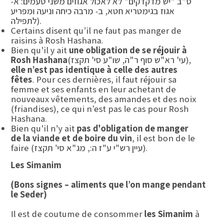
ס"ב "יש מדקדקים" לא לאכול אגוזים משני טעמים: א-
אגוז בגימטריא חטא, ב- מרבה כיחה וניעה ומפריע
לתפילה).
Certains disent qu’il ne faut pas manger de
raisins à Rosh Hashana.
Bien qu'il y ait
une obligation de se réjouir à
(עי' רא"ש סוף ר"ה, שו"ע סי' תקצז),
Rosh Hashana
elle n’est pas identique à celle des autres
fêtes
. Pour ces dernières, il faut réjouir sa
femme et ses enfants en leur achetant de
nouveaux vêtements, des amandes et des noix
(friandises), ce qui n’est pas le cas pour Rosh
Hashana.
Bien qu'il n'y ait
pas d'obligation de manger
de la viande et de boire du vin
, il est bon de le
faire (עיין רש"י ע"ז ה:, מג"א סי' תקצז).
Les Simanim
(Bons signes – aliments que l’on mange pendant
le Seder)
Il est de coutume de consommer
les Simanim
à