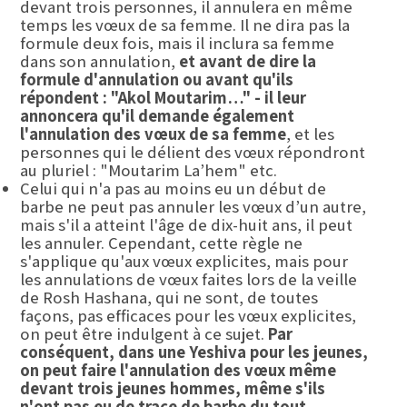
devant trois personnes, il annulera en même
temps les vœux de sa femme. Il ne dira pas la
formule deux fois, mais il inclura sa femme
dans son annulation,
et avant de dire la
formule d'annulation ou avant qu'ils
répondent : "Akol Moutarim…" - il leur
annoncera qu'il demande également
l'annulation des vœux de sa femme
, et les
personnes qui le délient des vœux répondront
au pluriel : "Moutarim La’hem" etc.
Celui qui n'a pas au moins eu un début de
barbe ne peut pas annuler les vœux d’un autre,
mais s'il a atteint l'âge de dix-huit ans, il peut
les annuler. Cependant, cette règle ne
s'applique qu'aux vœux explicites, mais pour
les annulations de vœux faites lors de la veille
de Rosh Hashana, qui ne sont, de toutes
façons, pas efficaces pour les vœux explicites,
on peut être indulgent à ce sujet.
Par
conséquent, dans une Yeshiva pour les jeunes,
on peut faire l'annulation des vœux même
devant trois jeunes hommes, même s'ils
n'ont pas eu de trace de barbe du tout.