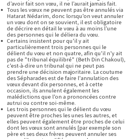
d’avoir fait son vœu, il ne l’aurait jamais fait.
Tous les vœux ne peuvent pas être annulés via
Hatarat Nédarim, donc lorsqu'on veut annuler
un vœu dont on se souvient, il est obligatoire
de décrire en détail le vœu à au moins l’une
des personnes qui le déliera du vœu.
Certains insistent pour qu'il y ait
particulièrement trois personnes qui le
délient du vœu et non quatre, afin qu'il n'y ait
pas de "tribunal équilibré" (Beth Din Chakoul),
c'est-à-dire un tribunal qui ne peut pas
prendre une décision majoritaire. La coutume
des Sépharades est de faire l'annulation des
vœux devant dix personnes, et à cette
occasion, ils annulent également les
malédictions que l'on a prononcées contre
autrui ou contre soi-même.
Les trois personnes qui le délient du vœu
peuvent être proches les unes les autres, et
elles peuvent également être proches de celui
dont les vœux sont annulés [par exemple son
père et ses deux frères peuvent annuler ses