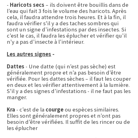
-
Haricots secs
– ils doivent être bouillis dans de
l’eau qui fait 3 fois le volume des haricots. Après
cela, il faudra attendre trois heures. Et à la fin, il
faudra vérifier s'il y a des taches sombres qui
sont un signe d’infestations par des insectes. Si
c’est le cas, il faudra les éplucher et vérifier qu’il
n’y a pas d’insecte à l’intérieur.
Les autres signes
-
Dattes
- Une datte (qui n’est pas sèche) est
généralement propre et n’a pas besoin d’être
vérifiée. Pour les dattes sèches – il faut les couper
en deux et les vérifier attentivement à la lumière.
S'il y a des signes d’infestations - il ne faut pas les
manger.
Kra
- c’est de la
courge
ou espèces similaires.
Elles sont généralement propres et n’ont pas
besoin d’être vérifiées. Il suffit de les rincer ou de
les éplucher