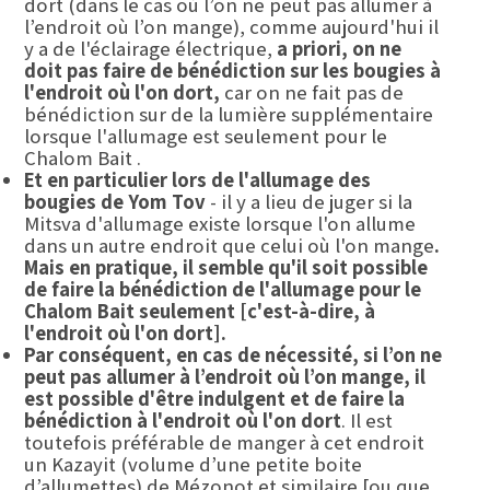
dort (dans le cas où l’on ne peut pas allumer à
l’endroit où l’on mange), comme aujourd'hui il
y a de l'éclairage électrique,
a priori, on ne
doit pas faire de bénédiction sur les bougies à
l'endroit où l'on dort,
car on ne fait pas de
bénédiction sur de la lumière supplémentaire
lorsque l'allumage est seulement pour le
Chalom Bait .
Et en particulier lors de l'allumage des
bougies de Yom Tov
- il y a lieu de juger si la
Mitsva d'allumage existe lorsque l'on allume
dans un autre endroit que celui où l'on mange
.
Mais en pratique, il semble qu'il soit possible
de faire la bénédiction de l'allumage pour le
Chalom Bait seulement [c'est-à-dire, à
l'endroit où l'on dort].
Par conséquent, en cas de nécessité, si l’on ne
peut pas allumer à l’endroit où l’on mange, il
est possible d'être indulgent et de faire la
bénédiction à l'endroit où l'on dort
. Il est
toutefois préférable de manger à cet endroit
un Kazayit (volume d’une petite boite
d’allumettes) de Mézonot et similaire [ou que