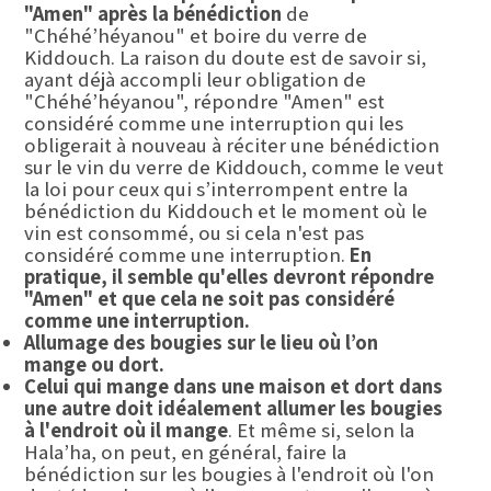
"Amen" après la bénédiction
de
"Chéhé’héyanou" et boire du verre de
Kiddouch. La raison du doute est de savoir si,
ayant déjà accompli leur obligation de
"Chéhé’héyanou", répondre "Amen" est
considéré comme une interruption qui les
obligerait à nouveau à réciter une bénédiction
sur le vin du verre de Kiddouch, comme le veut
la loi pour ceux qui s’interrompent entre la
bénédiction du Kiddouch et le moment où le
vin est consommé, ou si cela n'est pas
considéré comme une interruption.
En
pratique, il semble qu'elles devront répondre
"Amen"
et que cela ne soit pas considéré
comme une interruption.
Allumage des bougies sur le lieu où l’on
mange ou dort.
Celui qui mange dans une maison et dort dans
une autre doit idéalement allumer les bougies
à l'endroit où il mange
. Et même si, selon la
Hala’ha, on peut, en général, faire la
bénédiction sur les bougies à l'endroit où l'on