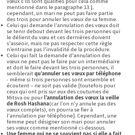
vœux s'ils sont qualifiés pour cela comme
mentionné dans le paragraphe 13.],
cependant, un mari ne peut pas faire partie
des trois pour annuler les vœux de sa femme.
Celui qui demande l'annulation des vœux doit
se tenir debout devant les trois personnes qui
le délient du vœu et ces dernières doivent
s'asseoir, mais ne pas respecter cette règle
n’entraine pas l’invalidité de la procédure.
Celui qui fait la demande d'annulation des
vœux ne peut pas le faire par un intermédiaire
et doit le faire devant les trois personnes, il
semblerait
qu’annuler ses vœux par téléphone
- même si trois personnes sont ensemble et
écoutent – ne soit pas valide [toutefois pour
ceux qui ont pris sur eux des coutumes de
Mitsva ou pour
l’annulation des vœux la veille
de Rosh Hashana
(car l’on n’y annule pas des
vœux complets), on pourra se fier à
l'annulation par téléphone]. Cependant, une
femme peut désigner son mari pour annuler
ses vœux comme mentionné ci-dessous.
Une femme qui ne se souvient pas si elle a fait