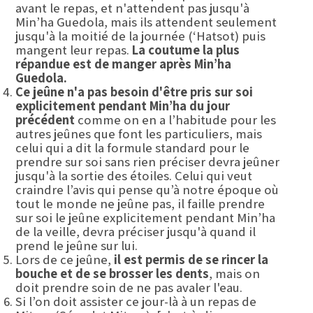
avant le repas, et n'attendent pas jusqu'à
Min’ha Guedola, mais ils attendent seulement
jusqu'à la moitié de la journée (‘Hatsot) puis
mangent leur repas.
La coutume la plus
répandue est de manger après Min’ha
Guedola.
Ce jeûne n'a pas besoin d'être pris sur soi
explicitement pendant Min’ha du jour
précédent
comme on en a l’habitude pour les
autres jeûnes que font les particuliers, mais
celui qui a dit la formule standard pour le
prendre sur soi sans rien préciser devra jeûner
jusqu'à la sortie des étoiles. Celui qui veut
craindre l’avis qui pense qu’à notre époque où
tout le monde ne jeûne pas, il faille prendre
sur soi le jeûne explicitement pendant Min’ha
de la veille, devra préciser jusqu'à quand il
prend le jeûne sur lui.
Lors de ce jeûne,
il est permis de se rincer la
bouche et de se brosser les dents
, mais on
doit prendre soin de ne pas avaler l'eau.
Si l’on doit assister ce jour-là à un repas de