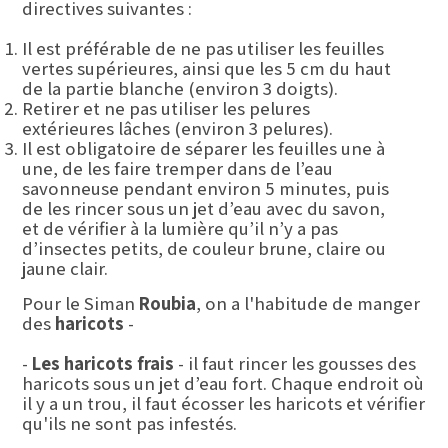
directives suivantes :
Il est préférable de ne pas utiliser les feuilles
vertes supérieures, ainsi que les 5 cm du haut
de la partie blanche (environ 3 doigts).
Retirer et ne pas utiliser les pelures
extérieures lâches (environ 3 pelures).
Il est obligatoire de séparer les feuilles une à
une, de les faire tremper dans de l’eau
savonneuse pendant environ 5 minutes, puis
de les rincer sous un jet d’eau avec du savon,
et de vérifier à la lumière qu’il n’y a pas
d’insectes petits, de couleur brune, claire ou
jaune clair.
Pour le Siman
Roubia
, on a l'habitude de manger
des
haricots
-
-
Les haricots frais
- il faut rincer les gousses des
haricots sous un jet d’eau fort. Chaque endroit où
il y a un trou, il faut écosser les haricots et vérifier
qu'ils ne sont pas infestés.