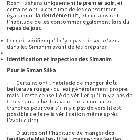
Rosh Hashana uniquement
le premier soir
, et
certains ont la coutume de les consommer
également
la deuxième nuit
, et certains ont
l'habitude de les consommer également
lors du
repas de jour.
On doit vérifier qu’il n’y a pas d’insecte/vers
dans les Simanim avant de les préparer.
Identification et inspection des Simanim
Pour le Siman Silka
,:
- Certains ont l’habitude de manger
de la
betterave rouge
- qui est généralement propre,
mais il reste conseillé de vérifier qu'il n'y a pas de
trous dans la betterave et de la couper en
tranches pour voir s'il n'y a pas de vers (il est
possible de faire la vérification même après
l’avoir cuite).
- D’autres ont l'habitude de manger
des
feuilles de blettes
- Il faut manger ces feuilles