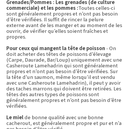
Grenades/Pommes : Les grenades (de culture
commerciale) et les pommes :
Toutes celles-ci
sont généralement propres et n’ont pas besoin
d’être vérifiées. Il suffit de rincer la pelure
externe avant de les manger et au moment de les
ouvrir, de vérifier qu’elles soient fraîches et
propres.
Pour ceux qui mangent la tête de poisson
- On
doit acheter des têtes de poissons d'élevage
(Carpe, Daurade, Bar/Loup) uniquement avec une
Casheroute Lamehadrin qui sont généralement
propres et n’ont pas besoin d’être vérifiées. Sur
la tête d'un saumon, même lorsqu’il est vendu
avec une Casheroute Lamehadrin), il peut y avoir
des taches marrons qui doivent être retirées. Les
têtes des autres types de poissons sont
généralement propres et n’ont pas besoin d’être
vérifiées.
Le miel
de bonne qualité avec une bonne
cacherout, est généralement propre et pur et n’a
pas besoin d’être vérifié.