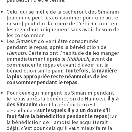
Celui qui se méfie de la cacherout des Simanim
[ou qui ne peut les consommer pour une autre
raison] peut dire la prière de "Yéhi Ratzon" en
les regardant uniquement sans avoir besoin de
les consommer.
Les
Simanim
doivent être consommés
pendant le repas, après la bénédiction de
Hamotsi
. Certains ont l’habitude de les manger
immédiatement après le
Kiddouch
, avant de
commencer le repas et avant d’avoir fait la
bénédiction sur le pain.
Toutefois, la manière
la plus appropriée reste néanmoins de les
consommer pendant le repas.
Pour ceux qui mangent les Simanim pendant
le repas après la bénédiction de Hamotsi,
il y a
des Simanim
dont la bénédiction est
« Haadama »
sur lesquels il y a un doute s’il
faut faire la bénédiction pendant le repas
(car
la bénédiction de Hamotsi les acquitterait
déjà), c’est pour cela qu’il vaut mieux faire la