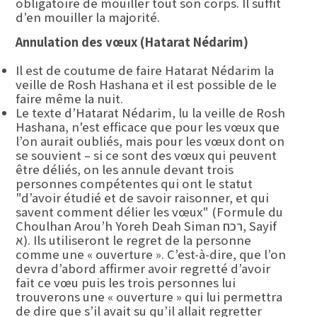
obligatoire de mouiller tout son corps. Il suffit
d’en mouiller la majorité.
Annulation des vœux (Hatarat Nédarim)
Il est de coutume de faire Hatarat Nédarim la
veille de Rosh Hashana et il est possible de le
faire même la nuit.
Le texte d’Hatarat Nédarim, lu la veille de Rosh
Hashana, n'est efficace que pour les vœux que
l’on aurait oubliés, mais pour les vœux dont on
se souvient – si ce sont des vœux qui peuvent
être déliés, on les annule devant trois
personnes compétentes qui ont le statut
"d’avoir étudié et de savoir raisonner, et qui
savent comment délier les vœux" (Formule du
Choulhan Arou’h Yoreh Deah Siman רכח, Sayif
א). Ils utiliseront le regret de la personne
comme une « ouverture ». C’est-à-dire, que l’on
devra d’abord affirmer avoir regretté d’avoir
fait ce vœu puis les trois personnes lui
trouverons une « ouverture » qui lui permettra
de dire que s’il avait su qu’il allait regretter