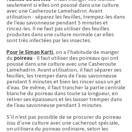
seulement si elles ont poussé dans une culture
avec une Casheroute Lamehadrin. Avant
utilisation - séparez les feuilles, trempez-les dans
de l'eau savonneuse pendant 5 minutes et
rincez-les. Il ne faut pas utiliser des feuilles
produites dans une culture normale car elles
sont très infectées par les insectes.
Pour le Siman Karti
, on a l'habitude de manger
du
poireau
- Il faut utiliser des poireaux qui ont
poussé dans une culture avec une Casheroute
Lamehadrin. Avant utilisation, il faut séparer ses
feuilles, les tremper dans de l’eau savonneuse
pendant 5 minutes et bien les rincer sous un jet
d’eau. De même, il faut trancher la partie centrale
blanche du poireau dans toute sa longueur, en
retirer ses épaisseurs et les laisser tremper dans
de l’eau savonneuse pendant 3 minutes.
S’il n’est pas possible de se procurer du poireau
issu d’une culture avec une cacherout spéciale,
on utilisera du poireau ordinaire, selon les