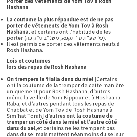
Porter des vêtements de Yom Tov à Rosh
Hashana
La coutume la plus répandue est de ne pas
porter de vêtements de Yom Tov à Rosh
Hashana
, et certains ont l'habitude de les
porter (עי' שע"ת סי' תקפא, משנ"ב ס"ק כה).
Il est permis de porter des vêtements neufs à
Rosh Hashana.
Lois et coutumes
lors des repas de Rosh Hashana
On trempera la ‘Halla dans du miel
[Certains
ont la coutume de la tremper de cette manière
uniquement pour Rosh Hashana, d’autres
même la veille de Yom Kippour et à Hoshaana
Raba, et d’autres pendant tous les repas de
Chabbat et de Yom Tov de Rosh Hashana à
Sim’hat Torah] d’autres
ont la coutume de
tremper un côté dans le miel et l'autre côté
dans du sel,
et certains ne les trempent pas
dans du sel mais mettent néanmoins du sel sur