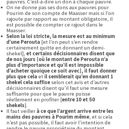
pauvres. C’est-à-dire un don à chaque pauvre.
On ne donne pas ses dons aux pauvres pour
Pourim de son compte de Maasser mais si l’on
rajoute par rapport au montant obligatoire, il
est possible de compter ce rajout dans le
Maasser.
Selon la loi stricte, la mesure est au minimum
d’une Perouta
[et l’on peut s’en rendre
certainement quitte en donnant un demi-
shekel],
et certains décisionnaires disent que
de nos jours [où le montant de Perouta n’a
plus d’importance et qu’il est impossible
d’acheter quoique ce soit avec], il faut donner
plus que cela
et
il semblerait qu’en donnant 1
shekel cela suffise
selon cet avis et d’autres
décisionnaires disent qu’il faut une mesure
suffisante pour que le pauvre puisse
réellement en profiter [
entre 10 et 50
shekels
].
Il faut veiller
à ce que l’argent arrive entre les
mains des pauvres à Pourim même
, et si cela
n’est pas possible, il faut avoir l’intention de
rendre le pauvre propriétaire du montant