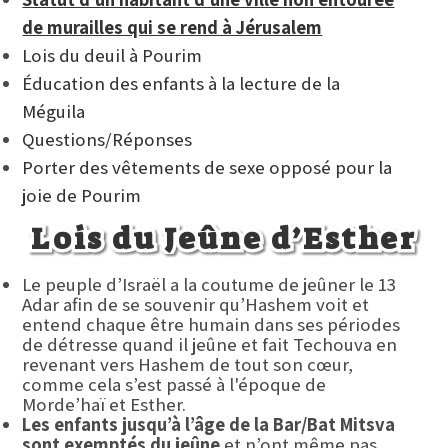
de murailles qui se rend à Jérusalem
Lois du deuil à Pourim
Éducation des enfants à la lecture de la
Méguila
Questions/Réponses
Porter des vêtements de sexe opposé pour la
joie de Pourim
Lois du Jeûne d’Esther
Le peuple d’Israël a la coutume de jeûner le 13
Adar afin de se souvenir qu’Hashem voit et
entend chaque être humain dans ses périodes
de détresse quand il jeûne et fait Techouva en
revenant vers Hashem de tout son cœur,
comme cela s’est passé à l'époque de
Morde’haï et Esther.
Les enfants jusqu’à l’âge de la Bar/Bat Mitsva
sont exemptés du jeûne
et n’ont même pas