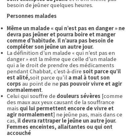
besoin de jeûner quelques heures.
Personnes malades
Même un malade « qui n’est pas en danger » ne
devra pas jeûner et pourra boire et manger
comme d’habitude. Il n’aura pas besoin de
compléter son jeûne un autre jour.
La définition d’un malade « qui n’est pas en
danger » est la même que celle d’un malade
qui a le droit de prendre des médicaments
pendant Chabbat, c’est-à-dire
soit parce qu’il
est alité,
soit parce qu’il
a mal à tout son
corps
au point de ne
pas pouvoir vivre et agir
normalement
.
Celui qui souffre de
douleurs sévères
[comme
des maux aux yeux causant de la souffrance
mais
qui lui permettent encore de vivre et
agir normalement
] ne jeûne pas, mais dans ce
cas,
il devra rattraper le jeûne un autre jour.
Femmes enceintes, allaitantes ou qui ont
accouché