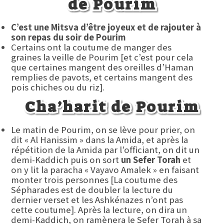
de Pourim
C’est une Mitsva d’être joyeux et de rajouter à
son repas du soir de Pourim
Certains ont la coutume de manger des
graines la veille de Pourim [et c’est pour cela
que certaines mangent des oreilles d’Haman
remplies de pavots, et certains mangent des
pois chiches ou du riz].
Cha’harit de Pourim
Le matin de Pourim, on se lève pour prier, on
dit « Al Hanissim » dans la Amida, et après la
répétition de la Amida par l’officiant, on dit un
demi-Kaddich puis on sort
un Sefer Torah
et
on y lit la paracha « Vayavo Amalek » en faisant
monter trois personnes [La coutume des
Sépharades est de doubler la lecture du
dernier verset et les Ashkénazes n’ont pas
cette coutume]. Après la lecture, on dira un
demi-Kaddich, on ramènera le Sefer Torah à sa