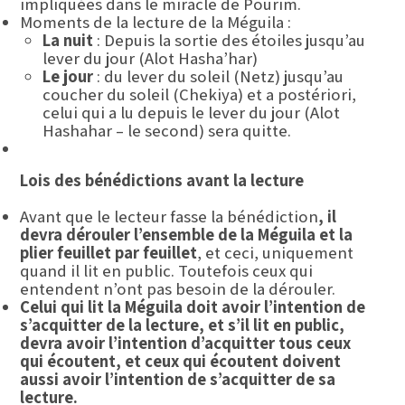
impliquées dans le miracle de Pourim.
Moments de la lecture de la Méguila :
La nuit
: Depuis la sortie des étoiles jusqu’au
lever du jour (Alot Hasha’har)
Le jour
: du lever du soleil (Netz) jusqu’au
coucher du soleil (Chekiya) et a postériori,
celui qui a lu depuis le lever du jour (Alot
Hashahar – le second) sera quitte.
Lois des bénédictions avant la lecture
Avant que le lecteur fasse la bénédiction
, il
devra dérouler l’ensemble de la Méguila et la
plier feuillet par feuillet
, et ceci, uniquement
quand il lit en public. Toutefois ceux qui
entendent n’ont pas besoin de la dérouler.
Celui qui lit la Méguila doit avoir l’intention de
s’acquitter de la lecture, et s’il lit en public,
devra avoir l’intention d’acquitter tous ceux
qui écoutent, et ceux qui écoutent doivent
aussi avoir l’intention de s’acquitter de sa
lecture.