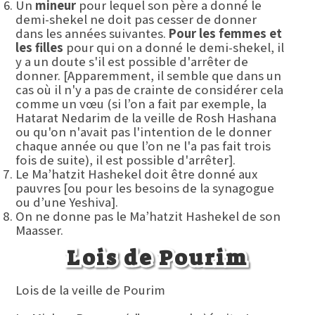
Un
mineur
pour lequel son père a donné le
demi-shekel ne doit pas cesser de donner
dans les années suivantes.
Pour les femmes et
les filles
pour qui on a donné le demi-shekel, il
y a un doute s'il est possible d'arrêter de
donner. [Apparemment, il semble que dans un
cas où il n'y a pas de crainte de considérer cela
comme un vœu (si l’on a fait par exemple, la
Hatarat Nedarim de la veille de Rosh Hashana
ou qu'on n'avait pas l'intention de le donner
chaque année ou que l’on ne l'a pas fait trois
fois de suite), il est possible d'arrêter].
Le Ma’hatzit Hashekel doit être donné aux
pauvres [ou pour les besoins de la synagogue
ou d’une Yeshiva].
On ne donne pas le Ma’hatzit Hashekel de son
Maasser.
Lois de Pourim
Lois de la veille de Pourim