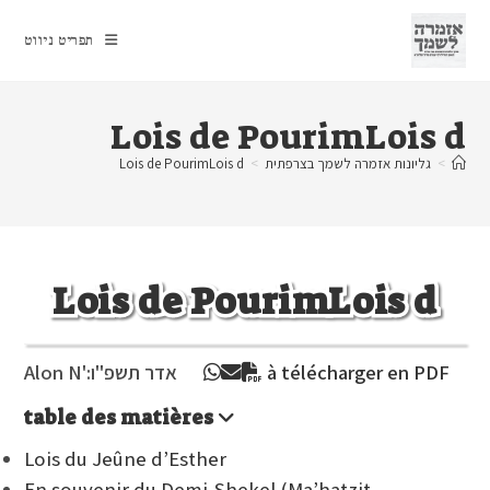
Ski
t
תפריט ניווט
conten
Lois de PourimLois d
>
גליונות אזמרה לשמך בצרפתית
>
Lois de PourimLois d
Lois de PourimLois d
à télécharger en PDF
אדר תשפ"ו
Alon N':
table des matières
Lois du Jeûne d’Esther
En souvenir du Demi-Shekel (Ma’hatzit