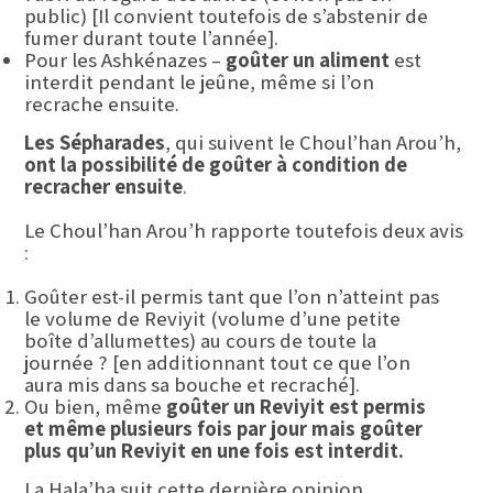
public) [Il convient toutefois de s’abstenir de
fumer durant toute l’année].
Pour les Ashkénazes –
goûter un aliment
est
interdit pendant le jeûne, même si l’on
recrache ensuite.
Les Sépharades
, qui suivent le Choul’han Arou’h,
ont la possibilité de goûter à condition de
recracher ensuite
.
Le Choul’han Arou’h rapporte toutefois deux avis
:
Goûter est-il permis tant que l’on n’atteint pas
le volume de Reviyit (volume d’une petite
boîte d’allumettes) au cours de toute la
journée ? [en additionnant tout ce que l’on
aura mis dans sa bouche et recraché].
Ou bien, même
goûter un Reviyit est permis
et même plusieurs fois par jour mais goûter
plus qu’un Reviyit en une fois est interdit.
La Hala’ha suit cette dernière opinion.