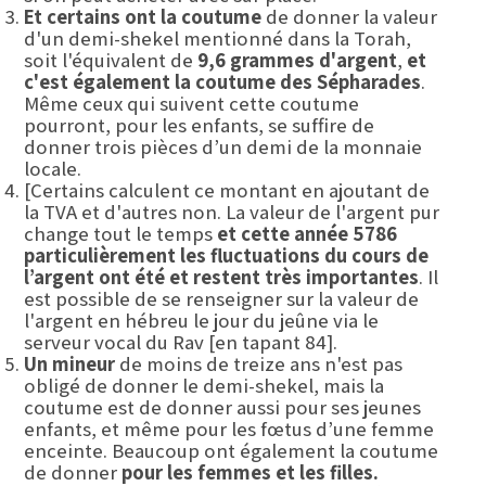
Et certains ont la coutume
de donner la valeur
d'un demi-shekel mentionné dans la Torah,
soit l'équivalent de
9,6 grammes d'argent
,
et
c'est également la coutume des Sépharades
.
Même ceux qui suivent cette coutume
pourront, pour les enfants, se suffire de
donner trois pièces d’un demi de la monnaie
locale.
[Certains calculent ce montant en ajoutant de
la TVA et d'autres non. La valeur de l'argent pur
change tout le temps
et cette année 5786
particulièrement les fluctuations du cours de
l’argent ont été et restent très importantes
. Il
est possible de se renseigner sur la valeur de
l'argent en hébreu le jour du jeûne via le
serveur vocal du Rav [en tapant 84].
Un mineur
de moins de treize ans n'est pas
obligé de donner le demi-shekel, mais la
coutume est de donner aussi pour ses jeunes
enfants, et même pour les fœtus d’une femme
enceinte. Beaucoup ont également la coutume
de donner
pour les femmes et les filles.