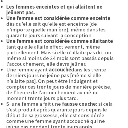
Les femmes enceintes et qui allaitent ne
jeûnent pas.
Une femme est considérée comme enceinte
dès qu'elle sait qu'elle est enceinte [de
n’importe quelle manière], même dans les
quarante jours suivant la conception.
Une femme est considérée comme allaitante
tant qu'elle allaite effectivement, même
partiellement. Mais si elle n'allaite pas du tout,
même si moins de 24 mois sont passés depuis
l'accouchement, elle devra jeûner.
Une femme ayant
accouché
dans les trente
derniers jours ne jeûne pas [même si elle
n’allaite pas]. On peut être indulgent et
compter ces trente jours de manière précise,
de l’heure de l'accouchement au même
moment trente jours plus tard.
Si une femme a fait une
fausse couche:
si cela
s'est produit après quarante jours depuis le
début de sa grossesse, elle est considérée
comme une femme ayant accouché qui ne
jeûne pas pendant trente jours après