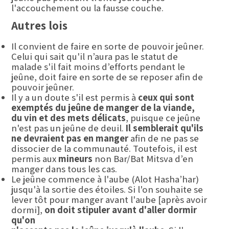
l'accouchement ou la fausse couche.
Autres lois
Il convient de faire en sorte de pouvoir jeûner.
Celui qui sait qu'il n’aura pas le statut de
malade s'il fait moins d’efforts pendant le
jeûne, doit faire en sorte de se reposer afin de
pouvoir jeûner.
Il y a un doute s'il est permis à
ceux qui sont
exemptés du jeûne de manger de la viande,
du vin et des mets délicats
, puisque ce jeûne
n'est pas un jeûne de deuil.
Il semblerait qu'ils
ne devraient pas en manger
afin de ne pas se
dissocier de la communauté. Toutefois, il est
permis aux
mineurs
non Bar/Bat Mitsva d’en
manger dans tous les cas.
Le jeûne commence à l'aube (Alot Hasha’har)
jusqu'à la sortie des étoiles. Si l'on souhaite se
lever tôt pour manger avant l'aube [après avoir
dormi],
on doit stipuler avant d'aller dormir
qu'on