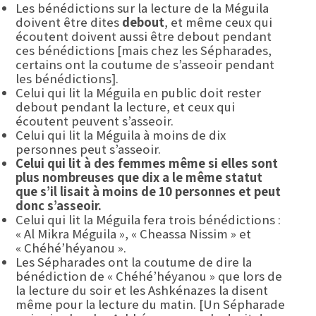
Les bénédictions sur la lecture de la Méguila
doivent être dites
debout
, et même ceux qui
écoutent doivent aussi être debout pendant
ces bénédictions [mais chez les Sépharades,
certains ont la coutume de s’asseoir pendant
les bénédictions].
Celui qui lit la Méguila en public doit rester
debout pendant la lecture, et ceux qui
écoutent peuvent s’asseoir.
Celui qui lit la Méguila à moins de dix
personnes peut s’asseoir.
Celui qui lit à des femmes même si elles sont
plus nombreuses que dix a le même statut
que s’il lisait à moins de 10 personnes et peut
donc s’asseoir.
Celui qui lit la Méguila fera trois bénédictions :
« Al Mikra Méguila », « Cheassa Nissim » et
« Chéhé’héyanou ».
Les Sépharades ont la coutume de dire la
bénédiction de « Chéhé’héyanou » que lors de
la lecture du soir et les Ashkénazes la disent
même pour la lecture du matin. [Un Sépharade