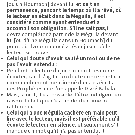
[ou un Houmach] devant lui
et sait en
permanence, pendant le temps où il a rêvé, où
le lecteur en était dans la Méguila, il est
considéré comme ayant entendu et a
accompli son obligation. S’il ne sait pas,
il
devra compléter à partir de la Méguila devant
lui [ou d'une Méguila dans un Houmach] du
point où il a commencé à rêver jusqu'où le
lecteur se trouve.
Celui qui doute d'avoir sauté un mot ou de ne
pas l’avoir entendu :
Pendant la lecture du jour, on doit revenir et
écouter, car il s'agit d'un doute concernant un
commandement mentionné dans les écrits
des Prophètes que l’on appelle Divré Kabala.
Mais, la nuit, il est possible d’être indulgent en
raison du fait que c’est un doute d’une loi
rabbinique.
Celui qui a une Méguila cachère en main peut
lire avec le lecteur, mais il est préférable qu'il
écoute le lecteur en silence
, et seulement s'il
manque un mot qu'il n'a pas entendu, il