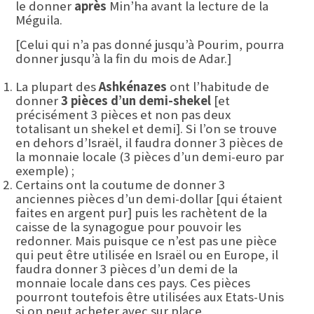
le donner
après
Min’ha avant la lecture de la
Méguila.
[Celui qui n’a pas donné jusqu’à Pourim, pourra
donner jusqu’à la fin du mois de Adar.]
La plupart des
Ashkénazes
ont l’habitude de
donner
3 pièces d’un demi-shekel
[et
précisément 3 pièces et non pas deux
totalisant un shekel et demi]. Si l’on se trouve
en dehors d’Israël, il faudra donner 3 pièces de
la monnaie locale (3 pièces d’un demi-euro par
exemple) ;
Certains ont la coutume de donner 3
anciennes pièces d’un demi-dollar [qui étaient
faites en argent pur] puis les rachètent de la
caisse de la synagogue pour pouvoir les
redonner. Mais puisque ce n’est pas une pièce
qui peut être utilisée en Israël ou en Europe, il
faudra donner 3 pièces d’un demi de la
monnaie locale dans ces pays. Ces pièces
pourront toutefois être utilisées aux Etats-Unis
si on peut acheter avec sur place.