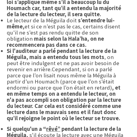
loi s’applique même s’il a beaucoup lu du
Houmach car, tant qu’il a entendu la majorité
de la lecture du lecteur, il sera quitte.
Le lecteur de la Méguila doit
s’entendre lui-
même,
et si ce n’est pas le cas, certains disent
qu'il ne s’est pas rendu quitte de son
obligation
mais selon la Hala’ha, on ne
recommencera pas dans ce cas.
Si l'auditeur a parlé pendant la lecture de la
Méguila, mais a entendu tous les mots
, on
peut être indulgent et ne pas avoir besoin de
revenir en arrière.Cependant, si on a parlé
parce que l’on lisait nous même la Méguila à
partir d'un Houmach (parce que l’on s'était
endormi ou parce que l’on était en retard)
, et
en même temps on a entendu le lecteur, on
n'a pas accompli son obligation par la lecture
du lecteur. Car cela est considéré comme une
lecture dans le mauvais sens et il faut donc
qu’il rejoigne le point où le lecteur se trouve.
Si quelqu'un a “
rêvé”
pendant la lecture de la
Méguila,
s'il écoute la lecture avec une Méguila