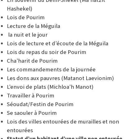
Hashekel)
Lois de Pourim
Lecture de la Méguila
la nuit et le jour
Lois de lecture et d’écoute de la Méguila
Lois du repas du soir de Pourim
Cha’harit de Pourim
Les commandements de la journée
Les dons aux pauvres (Matanot Laevionim)
L’envoi de plats (Michloa’h Manot)
Travailler à Pourim
Séoudat/Festin de Pourim
Se saouler à Pourim
Lois des villes entourées de murailles et non
entourées
Statut d’un habitant d’une ville non entourée