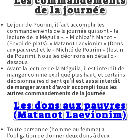
Les commandements
de la journée
Le jour de Pourim, il faut accomplir les
commandements de la journée qui sont « la
lecture de la Méguila », « Michloa’h Manot »
(Envoi de plats), « Matanot Laevionim » (Dons
aux pauvres) et le « Michté de Pourim » (festin
de Pourim). Nous les décrirons en détail ci-
dessous.
Avant la lecture de la Méguila, il est interdit de
manger comme expliqué plus haut, et certains
décisionnaires disent
qu’il est aussi interdit
de manger avant d’avoir accompli tous les
autres commandements de la journée.
Les dons aux pauvres
(Matanot Laevionim)
Toute personne (homme ou femme) a
l’obligation de donner deux dons à deux