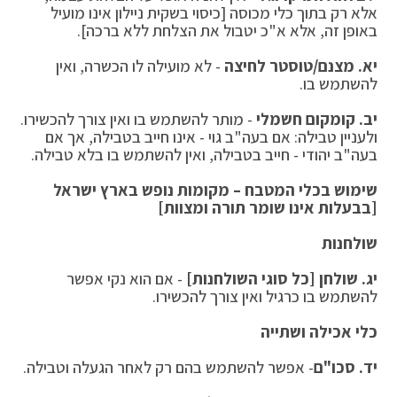
אלא רק בתוך כלי מכוסה [כיסוי בשקית ניילון אינו מועיל
באופן זה, אלא א"כ יטבול את הצלחת ללא ברכה].
יא. מצנם/טוסטר לחיצה
- לא מועילה לו הכשרה, ואין
להשתמש בו.
יב. קומקום חשמלי
- מותר להשתמש בו ואין צורך להכשירו.
ולעניין טבילה: אם בעה"ב גוי - אינו חייב בטבילה, אך אם
בעה"ב יהודי - חייב בטבילה, ואין להשתמש בו בלא טבילה.
שימוש בכלי המטבח – מקומות נופש בארץ ישראל
[בבעלות אינו שומר תורה ומצוות]
שולחנות
יג. שולחן [כל סוגי השולחנות]
- אם הוא נקי אפשר
להשתמש בו כרגיל ואין צורך להכשירו.
כלי אכילה ושתייה
יד. סכו"ם
- אפשר להשתמש בהם רק לאחר הגעלה וטבילה.