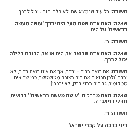
תשובה:
כל עוד שנמצא שם ולא הלך וחזר - יכול לברך.
שאלה: האם אדם שטס מעל הים יברך 'עושה מעשה
בראשית' על הים
.
תשובה:
כן.
שאלה: האם אדם שרואה את הים או את הכנרת בלילה
יכול לברך
.
תשובה:
אם רואה ברור – יברך, אך אם אינו רואה ברור, לא
יברך [ולכן הרואים את הים בצורה מטושטשת כפי שרואים
ממקומות גבוהים בבני ברק, לא יברכו].
שאלה: האם מברכים "עושה מעשה בראשית" בראיית
מפלי הניאגרה
.
תשובה:
כן.
דיני ברכה על קברי ישראל