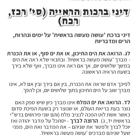
דיני ברכות הראייה (סי' רכז,
רכח)
דיני ברכת 'עושה מעשה בראשית' על ימים ונהרות,
הרים ומדבריות
לג. הרואה את הים התיכון, או את ים סוף, או את הכנרת
- מברך 'עושה מעשה בראשית'. ובתנאי שלא ראה את הים
במשך שלושים יום, אך אם ראה אינו מברך, ואף שלא בירך
בשעת הראיה הראשונה.
לפיכך אדם שראה את הכנרת, בין אם בירך ובין אם לא, אינו
מברך שוב על הים התיכון בתוך שלושים יום, וכן להפך.
לד. הרואה את ים המלח
אינו מברך כיון שיש ספק האם
נוצר בעת בריאת העולם, או שנוצר רק בשעת הפיכת סדום
כאשר אשת לוט הפכה לנציב מלח (והם שני פירושים ברש"י
בראשית יד, ג).
הרוצה לברך
- יסתכל על מדבר יהודה ואז
יוכל לברך ולפטור את שניהם – את המדבר ואת הים, מפני
שעל שניהם מברכים 'עושה מעשה בראשית'.